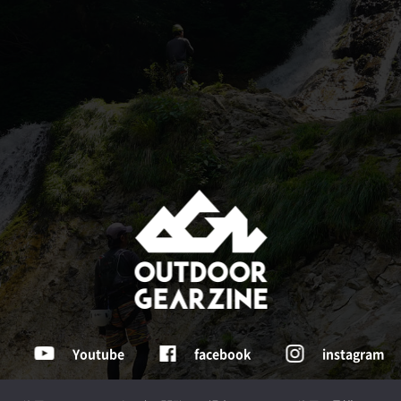
Youtube
facebook
instagram
Tochigi , Japan