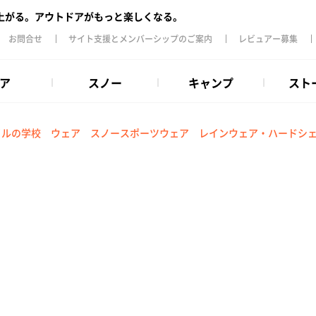
上がる。アウトドアがもっと楽しくなる。
お問合せ
サイト支援とメンバーシップのご案内
レビュアー募集
ア
スノー
キャンプ
スト
イルの学校
ウェア
スノースポーツウェア
レインウェア・ハードシ