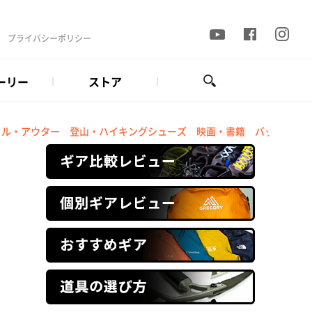
プライバシーポリシー
ーリー
ストア
ェル・アウター
登山・ハイキングシューズ
映画・書籍
バックパッ