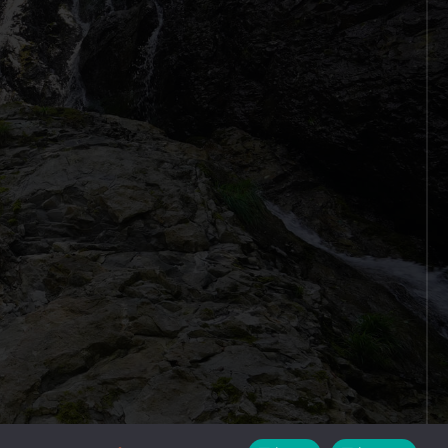
designed by
MASUDA KOHBOH Inc.