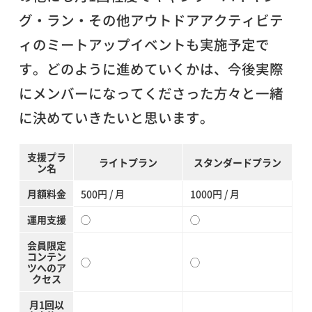
グ・ラン・その他アウトドアアクティビテ
ィのミートアップイベントも実施予定で
す。どのように進めていくかは、今後実際
にメンバーになってくださった方々と一緒
に決めていきたいと思います。
支援プラ
ライトプラン
スタンダードプラン
ン名
月額料金
500円 / 月
1000円 / 月
運用支援
◯
◯
会員限定
コンテン
◯
◯
ツへのア
クセス
月1回以