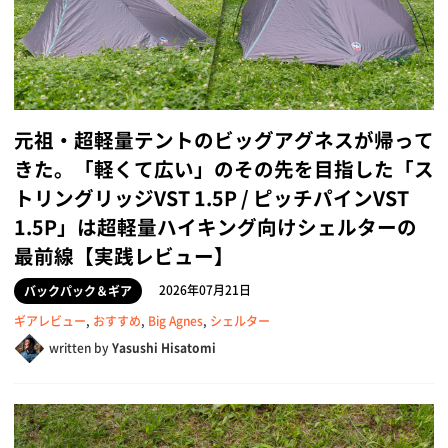
元祖・超軽量テントのビッグアグネスが帰って
きた。「軽くて広い」のその先を目指した「ス
トリングリッジVST 1.5P / ピッチパインVST
1.5P」は超軽量ハイキング向けシェルターの
最前線【実践レビュー】
2026年07月21日
バックパック＆ギア
ギアレビュー
,
おすすめ
,
Big Agnes
,
シェルター
written by
Yasushi Hisatomi