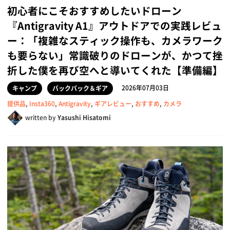
初心者にこそおすすめしたいドローン
『Antigravity A1』アウトドアでの実践レビュ
ー：「複雑なスティック操作も、カメラワーク
も要らない」常識破りのドローンが、かつて挫
折した僕を再び空へと導いてくれた【準備編】
2026年07月03日
キャンプ
バックパック＆ギア
提供品
,
Insta360
,
Antigravity
,
ギアレビュー
,
おすすめ
,
カメラ
written by
Yasushi Hisatomi