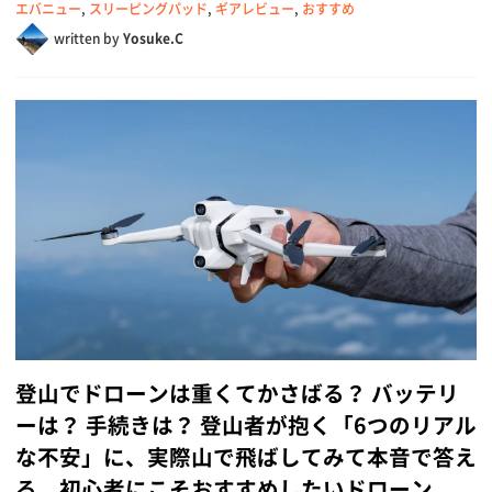
エバニュー
,
スリーピングパッド
,
ギアレビュー
,
おすすめ
written by
Yosuke.C
登山でドローンは重くてかさばる？ バッテリ
ーは？ 手続きは？ 登山者が抱く「6つのリアル
な不安」に、実際山で飛ばしてみて本音で答え
る。初心者にこそおすすめしたいドローン