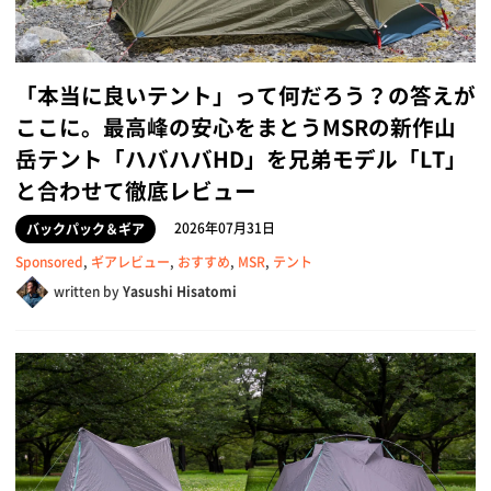
「本当に良いテント」って何だろう？の答えが
ここに。最高峰の安心をまとうMSRの新作山
岳テント「ハバハバHD」を兄弟モデル「LT」
と合わせて徹底レビュー
2026年07月31日
バックパック＆ギア
Sponsored
,
ギアレビュー
,
おすすめ
,
MSR
,
テント
written by
Yasushi Hisatomi