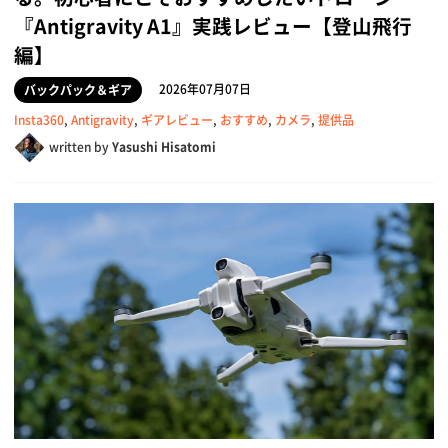
『Antigravity A1』実践レビュー【登山飛行
編】
2026年07月07日
バックパック＆ギア
Insta360
,
Antigravity
,
ギアレビュー
,
おすすめ
,
カメラ
,
提供品
written by
Yasushi Hisatomi