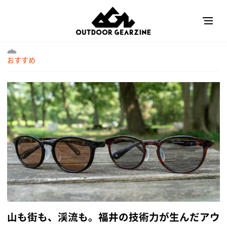
おすすめ
山も街も、渓流も。福井の技術力が生んだアウ