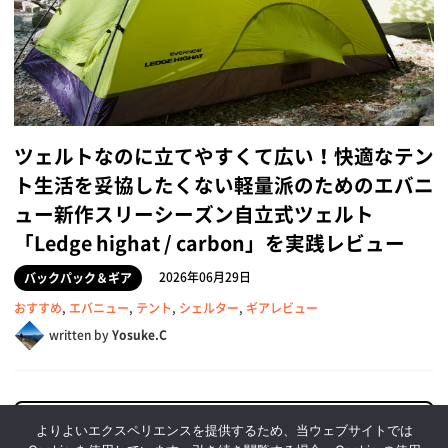
ツェルトなのに立てやすくて広い！快適なテン
ト生活を妥協したくない軽量派のためのエバニ
ュー新作スリーシーズン自立式ツェルト
「Ledge highat / carbon」を実践レビュー
2026年06月29日
バックパック＆ギア
おすすめ
,
エバニュー
,
テント
,
シェルター
,
ギアレビュー
written by
Yosuke.C
よりよいエクスペリエンスを提供するため、当ウェブサイトでは