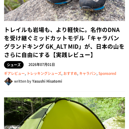
トレイルも岩場も、より軽快に。名作のDNA
を受け継ぐミッドカットモデル「キャラバン
グランドキング GK_ALT MID」が、日本の山を
さらに自由にする【実践レビュー】
2026年07月01日
シューズ
ギアレビュー
,
トレッキングシューズ
,
おすすめ
,
キャラバン
,
Sponsored
written by
Yasushi Hisatomi