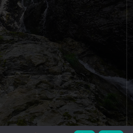
designed by
MASUDA KOHBOH Inc.