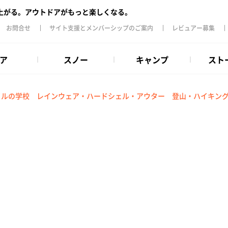
上がる。アウトドアがもっと楽しくなる。
お問合せ
サイト支援とメンバーシップのご案内
レビュアー募集
ア
スノー
キャンプ
スト
イルの学校
レインウェア・ハードシェル・アウター
登山・ハイキン