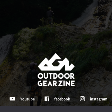
Youtube
facebook
instagram
Tochigi , Japan