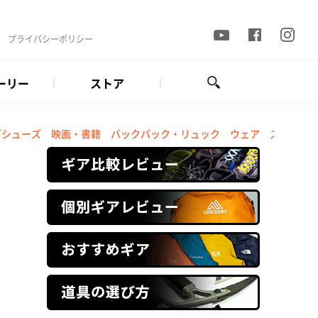
プライバシーポリシー
ーリー
ストア
グシューズ
映画・書籍
バックパック・リュック
ウェア
スノース