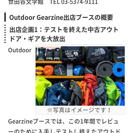
世田谷文学館 TEL 03-5374-9111
Outdoor Gearzine出店ブースの概要
出店企画1：テストを終えた中古アウト
ドア・ギアを大放出
Outdoor
※写真はイメージです！
Gearzineブースでは、この1年間でレビュ
ーのために入手しテストし終えたアウトド