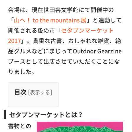
会場は、現在世田谷文学館にて開催中の
「
山へ！ to the mountains 展
」と連動して
開催される蚤の市「
セタブンマーケット
2017
」。貴重な古書、おしゃれな雑貨、絶
品グルメなどにまじってOutdoor Gearzine
ブースとして出店させていただくことにな
りました。
目次
[
]
表示する
セタブンマーケットとは？
書物との