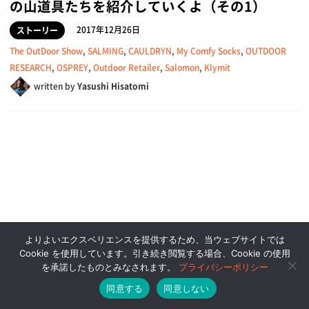
の山道具たちを紹介していくよ（その1）
2017年12月26日
ストーリー
The OutDoor Show
,
SALMING
,
CAULDRYN
,
My Comfy Socks
,
OUTDOOR
RESEARCH
,
OSPREY
,
Outdoor Retailer
,
Salomon
,
Klymit
written by
Yasushi Hisatomi
よりよいエクスペリエンスを提供するため、当ウェブサイトでは
Cookie を使用しています。引き続き閲覧する場合、Cookie の使用
を承諾したものとみなされます。
プライバシーポリシー
同意する
同意しない