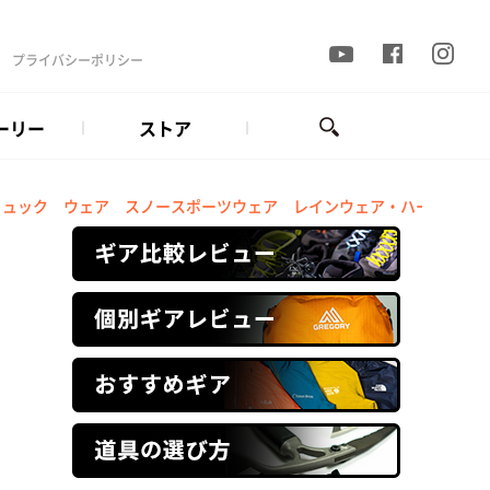
プライバシーポリシー
ーリー
ストア
リュック
ウェア
スノースポーツウェア
レインウェア・ハードシェ