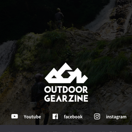
Youtube
facebook
instagram
Tochigi , Japan