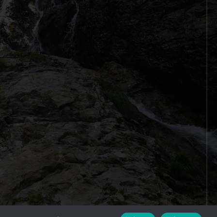
designed by
MASUDA KOHBOH Inc.