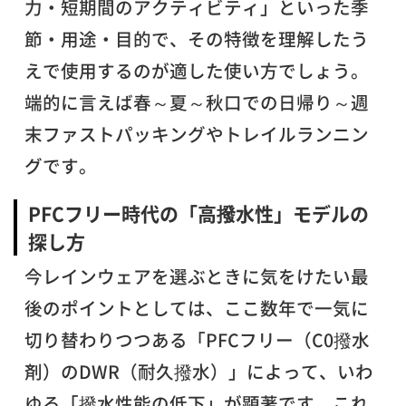
力・短期間のアクティビティ」といった季
節・用途・目的で、その特徴を理解したう
えで使用するのが適した使い方でしょう。
端的に言えば春～夏～秋口での日帰り～週
末ファストパッキングやトレイルランニン
グです。
PFCフリー時代の「高撥水性」モデルの
探し方
今レインウェアを選ぶときに気をけたい最
後のポイントとしては、ここ数年で一気に
切り替わりつつある「PFCフリー（C0撥水
剤）のDWR（耐久撥水）」によって、いわ
ゆる「撥水性能の低下」が顕著です。これ