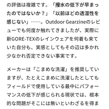
の評価は複雑です。「
撥水の低下が早まっ
たのではないか？
」「
以前ほどの透湿性を
感じない
」……。Outdoor Gearzineのレビ
ューでも何度か触れてきましたが、実際に
新GORE-TEXのレインウェアを何着も来て
いた自分も、実感としてもその辺は多かれ
少なかれ否定できない事実です。
メーカーは「こまめな洗濯」を推奨してい
ますが、たとえこまめに洗濯したとしても
フィールドで使用している最中にパフォー
マンスの低下が感じられる現状では、根本
的な問題がそこには無いといわざるを得ま