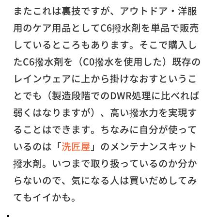
またこれは裏技ですが、アウトドア・洋服
用のケア用品としてC6撥水剤を単品で販売
しているところもあります。そこで購入し
たC6撥水剤を（C0撥水を使用した）既存の
レインウェアに上から掛けなおすというこ
とでも（製造段階でのDWR処理に比べれば
弱くはなりますが）、高い撥水力を実現す
ることはできます。ちなみに自分が使って
いるのは「
洗匠屋
」のメンテナンスキット
撥水剤。いつまで取り扱っているのか分か
らないので、気になる人は買いだめしてみ
てもイイかも。