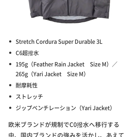
Stretch Cordura Super Durable 3L
C6超撥水
195g（Feather Rain Jacket Size M）／
265g（Yari Jacket Size M）
耐摩耗性
ストレッチ
ジップベンチレーション（Yari Jacket）
欧米ブランドが規制でC0撥水へ移行する
中、国内ブランドの強みを活かし、あえて