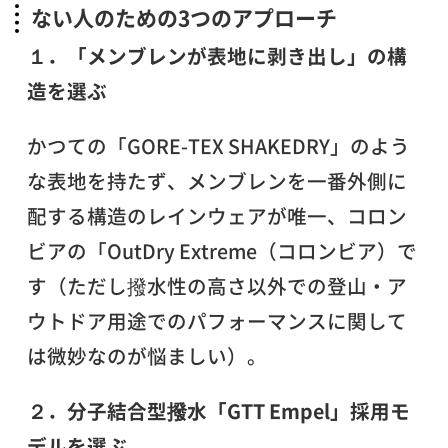
ない人のための3つのアプローチ
１．「メンブレンが表地に剥き出し」の構
造を選ぶ
かつての「GORE-TEX SHAKEDRY」のよう
な表地を持たず、メンブレンを一番外側に
配する構造のレインウェアが唯一、コロン
ビアの「OutDry Extreme（コロンビア）で
す（ただし撥水性の高さ以外での登山・ア
ウトドア用途でのパフォーマンスに関して
は微妙なのが悩ましい）。
２．分子結合型撥水「GTT Empel」採用モ
デルを選ぶ