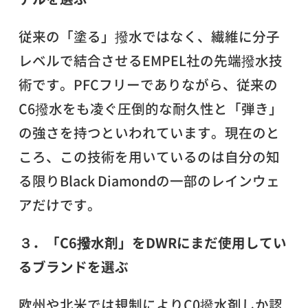
従来の「塗る」撥水ではなく、繊維に分子
レベルで結合させるEMPEL社の先端撥水技
術です。PFCフリーでありながら、従来の
C6撥水をも凌ぐ圧倒的な耐久性と「弾き」
の強さを持つといわれています。現在のと
ころ、この技術を用いているのは自分の知
る限りBlack Diamondの一部のレインウェ
アだけです。
３．「C6撥水剤」をDWRにまだ使用してい
るブランドを選ぶ
欧州や北米では規制によりC0撥水剤しか認