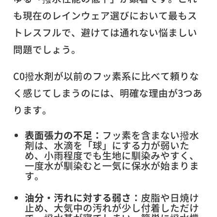
も現在のレインウェア選びにおいて最もス
トレスフルで、避けては通れない悩ましい
問題でしょう。
C0撥水剤が以前のフッ素系に比べて頼りな
く感じてしまうのには、明確な理由が3つあ
ります。
表面張力の不足：
フッ素を含まない撥水
剤は、水滴を「球」にする力が弱いた
め、小雨程度でも生地に馴染みやすく、
一度水が馴染むと一気に保水が始まりま
す。
油分・汚れに対する弱さ：
皮脂や日焼け
止め、大気中の汚れが少し付着しただけ