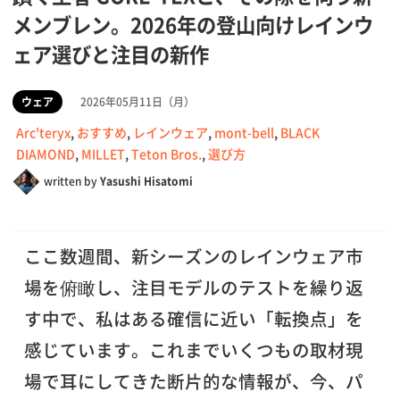
メンブレン。2026年の登山向けレインウ
ェア選びと注目の新作
ウェア
2026年05月11日（月）
Arc'teryx
,
おすすめ
,
レインウェア
,
mont-bell
,
BLACK
DIAMOND
,
MILLET
,
Teton Bros.
,
選び方
written by
Yasushi Hisatomi
ここ数週間、新シーズンのレインウェア市
場を俯瞰し、注目モデルのテストを繰り返
す中で、私はある確信に近い「転換点」を
感じています。これまでいくつもの取材現
場で耳にしてきた断片的な情報が、今、パ