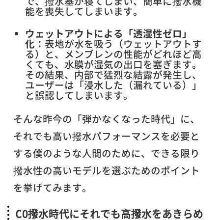
で、撥水基が寝てしまい、簡単に撥水機
能を喪失してしまいます。
ウェットアウトによる「透湿性ゼロ」
化：
表地が水を吸う（ウェットアウトす
る）と、メンブレンの性能がどれほど高
くても、水膜が湿気の出口を塞ぎます。
その結果、内部で猛烈な結露が発生し、
ユーザーは「浸水した（漏れている）」
と誤認してしまいます。
そんな昨今の「弾かなくなった時代」に、
それでも高い撥水パフォーマンスを必要と
する僕のような人間のために、できる限り
撥水性の高いモデルを選ぶためのポイント
を挙げてみます。
C0撥水時代にそれでも高撥水をあきらめ