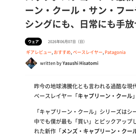
ーン・クール・サン・フー
シングにも、日常にも手放
ウェア
2026年06月07日（日）
ギアレビュー
,
おすすめ
,
ベースレイヤー
,
Patagonia
written by
Yasushi Hisatomi
昨今の地球沸騰化とも言われる過酷な現
ベースレイヤー「
キャプリーン・クール
「キャプリーン・クール」シリーズはシ
中でも僕が最も「買い」とピックアップ
れた新作「
メンズ・キャプリーン・クー