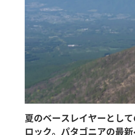
夏のベースレイヤーとして
ロック。パタゴニアの最新