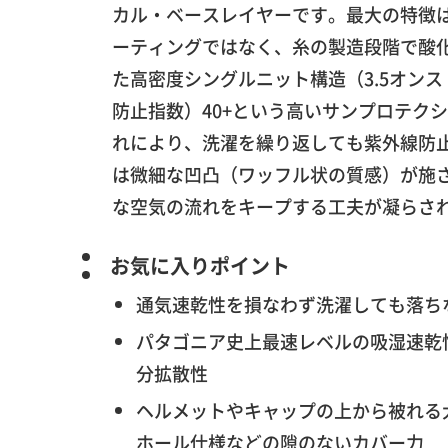
カル・ベースレイヤーです。最大の特徴
ーティングではなく、糸の製造段階で酸
た高密度シングルニット構造（3.5オンス
防止指数）40+という高いサンプロテク
れにより、洗濯を繰り返しても紫外線防
は微細な凹凸（ワッフル状の質感）が施
な空気の流れをキープする工夫が凝らさ
お気に入りポイント
通気速乾性を損なわず洗濯しても落ち
パタゴニア史上最速レベルの吸湿速乾
分拡散性
ヘルメットやキャップの上から被れる
ホール仕様などの隙のないカバー力