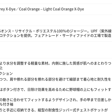
rey X-Dye／Coal Orange – Light Coal Orange X-Dye
5オンス・リサイクル・ポリエステル100％のジャージー。UPF（紫外線
Vプロテクションを提供。フェアトレード・サーティファイドの工場で製造
より水分を調整する軽量な素材。内側に施した質感が肌へのまとわりつ
上
テクション
つつ、肩や擦れる部分を擦れる部分を避けて細部まで着心地と耐久性を
はボタン付きで、日除け効果を高めるために野球帽の上にもフィットす
の動きに合わせてフィットするようデザインされ、手の甲まで日差しか
ル付き袖
りと手近に収納できる、縦型の耐食性ジッパー式チェストポケットが