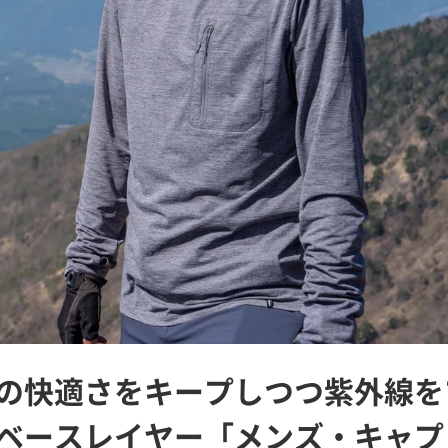
の快適さをキープしつつ紫外線を
ベースレイヤー「メンズ・キャプ