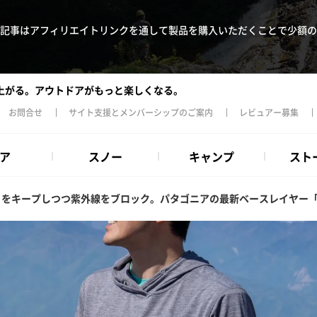
記事はアフィリエイトリンクを通して製品を購入いただくことで少額の
上がる。アウトドアがもっと楽しくなる。
お問合せ
サイト支援とメンバーシップのご案内
レビュアー募集
ア
スノー
キャンプ
スト
さをキープしつつ紫外線をブロック。パタゴニアの最新ベースレイヤー