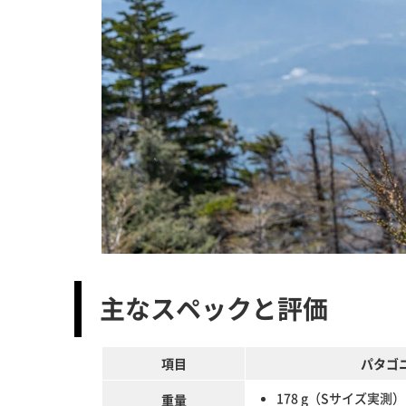
主なスペックと評価
項目
パタゴ
178 g（Sサイズ実測）
重量