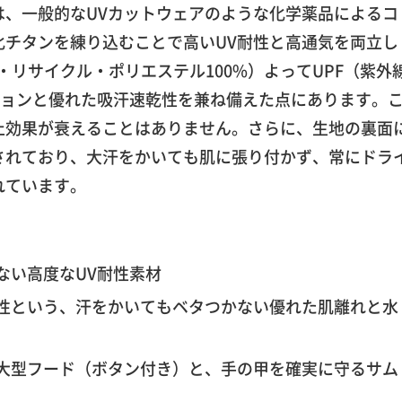
は、一般的なUVカットウェアのような化学薬品によるコ
化チタンを練り込むことで高いUV耐性と高通気を両立し
・リサイクル・ポリエステル100%）よってUPF（紫外
ションと優れた吸汗速乾性を兼ね備えた点にあります。
止効果が衰えることはありません。さらに、生地の裏面
されており、大汗をかいても肌に張り付かず、常にドラ
れています。
ない高度なUV耐性素材
性という、汗をかいてもベタつかない優れた肌離れと水
大型フード（ボタン付き）と、手の甲を確実に守るサム