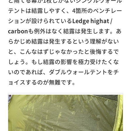
と隔てる幕が1枚しかないシングルウォール
テントは結露しやすく、4箇所のベンチレー
ションが設けられている
Ledge highat /
carbon
も例外はなく結露は発生します。あ
らかじめ結露は発生するという理解がない
と、こんなはずじゃなかったと後悔するで
しょう。もし結露の影響を極力受けたくな
いのであれば、ダブルウォールテントをチ
ョイスするのが無難です。