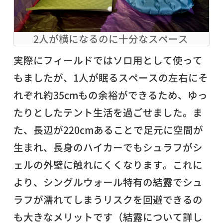
2人が横になるのに十分なスペース
実際にフィールドではソロ用として使って
もましたが、1人が眠るスペースの左右にそ
れぞれ約35cmもの余裕ができるため、ゆっ
たりとしたテント生活を過ごせました。ま
た、長辺が220cmあることで足元に空間が
生まれ、長身のハイカーでもシュラフがシ
ェルの外壁に触れにくくなります。これに
より、シングルウォール特有の結露でシュ
ラフが濡れてしまうリスクを回避できるの
も大きなメリットです（結露について詳し