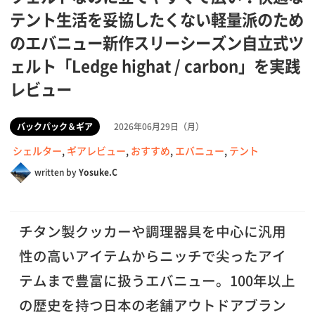
テント生活を妥協したくない軽量派のため
のエバニュー新作スリーシーズン自立式ツ
ェルト「Ledge highat / carbon」を実践
レビュー
バックパック＆ギア
2026年06月29日（月）
シェルター
,
ギアレビュー
,
おすすめ
,
エバニュー
,
テント
written by
Yosuke.C
チタン製クッカーや調理器具を中心に汎用
性の高いアイテムからニッチで尖ったアイ
テムまで豊富に扱うエバニュー。100年以上
の歴史を持つ日本の老舗アウトドアブラン