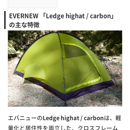
EVERNEW 「Ledge highat / carbon」
の主な特徴
エバニューの
Ledge highat / carbon
は、軽
量化と居住性を両立した、クロスフレーム