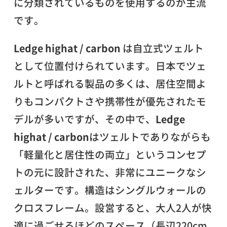
に分類されているものを使用するのが主流
です。
Ledge highat / carbon
は自立式ツェルト
として位置付けられています。日本でツェ
ルトと呼ばれる製品の多くは、居住空間よ
りもコンパクトさや携帯性が優先されたモ
デルが多いですが、その中で、
Ledge
highat / carbon
はツェルトでありながらも
「軽量化と居住性の両立」というコンセプ
トの元に設計された、非常にユニークなシ
ェルターです。構造はシングルウォールの
クロスフレーム。設営すると、大人2人が快
適に過ごせるほどのスペース（長辺220cm