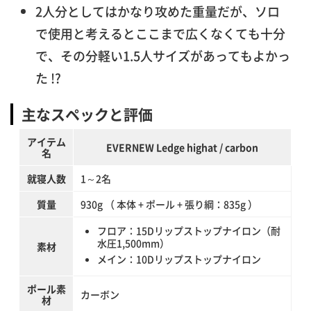
2人分としてはかなり攻めた重量だが、ソロ
で使用と考えるとここまで広くなくても十分
で、その分軽い1.5人サイズがあってもよかっ
た !?
主なスペックと評価
アイテム
EVERNEW Ledge highat / carbon
名
就寝人数
1～2名
質量
930g （ 本体 + ポール + 張り綱：835g ）
フロア：15Dリップストップナイロン（耐
水圧1,500mm）
素材
メイン：10Dリップストップナイロン
ポール素
カーボン
材