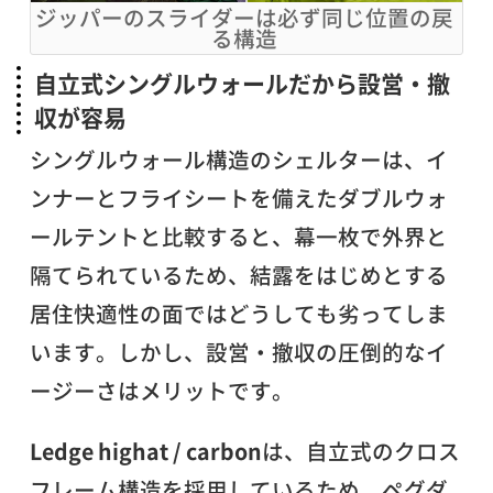
ジッパーのスライダーは必ず同じ位置の戻
る構造
自立式シングルウォールだから設営・撤
収が容易
シングルウォール構造のシェルターは、イ
ンナーとフライシートを備えたダブルウォ
ールテントと比較すると、幕一枚で外界と
隔てられているため、結露をはじめとする
居住快適性の面ではどうしても劣ってしま
います。しかし、設営・撤収の圧倒的なイ
ージーさはメリットです。
Ledge highat / carbon
は、自立式のクロス
フレーム構造を採用しているため、ペグダ