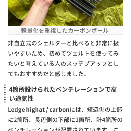
軽量化を重視したカーボンポール
非自立式のシェルターと比べると非常に扱
いやすいため、初めてツェルトを使ってみ
たいと考えている人のスッテプアップとし
てもおすすめだと感じました。
4箇所設けられたベンチレーションで高
い通気性
Ledge highat / carbon
には、短辺側の上部
に2箇所、長辺側の下部に2箇所、計4箇所の
ベンチレーションが配置されています。こ