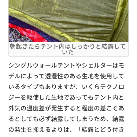
朝起きたらテント内はしっかりと結露して
いた
シングルウォールテントやシェルターはモ
デルによって透湿性のある生地を使用して
いるタイプもありますが、いくらテクノロ
ジーを駆使した生地であってもテント内と
外気の温度差が発生すると程度の差こそあ
るとしても必ず結露してしまうため、結露
の発生を抑えるよりは、「結露とどう付き