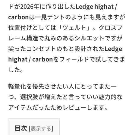
ドが2026年に作り出した
Ledge highat /
carbon
は一見テントのようにも見えますが
位置付けとしては「ツェルト」。クロスフ
レーム構造で丸みのあるシルエットですが
尖ったコンセプトのもと設計された
Ledge
highat / carbon
をフィールドで試してきま
した。
軽量化を優先させたい人にとってまた一
つ、選択肢が増えたと言っていい魅力的な
アイテムだったためレビューします。
目次
[
]
表示する