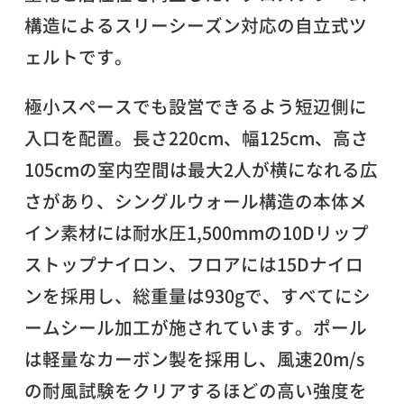
構造によるスリーシーズン対応の自立式ツ
ェルトです。
極小スペースでも設営できるよう短辺側に
入口を配置。長さ220cm、幅125cm、高さ
105cmの室内空間は最大2人が横になれる広
さがあり、シングルウォール構造の本体メ
イン素材には耐水圧1,500mmの10Dリップ
ストップナイロン、フロアには15Dナイロ
ンを採用し、総重量は930gで、すべてにシ
ームシール加工が施されています。ポール
は軽量なカーボン製を採用し、風速20m/s
の耐風試験をクリアするほどの高い強度を