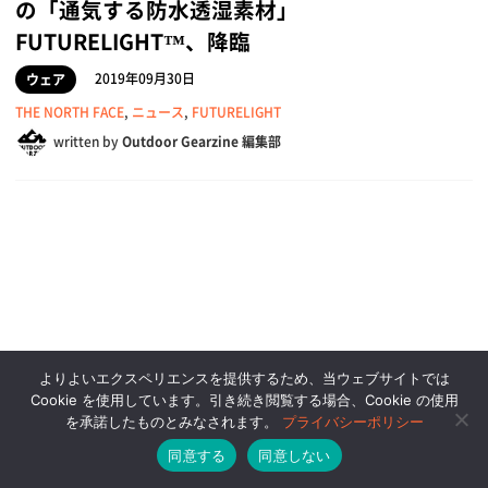
の「通気する防水透湿素材」
FUTURELIGHT™、降臨
2019年09月30日
ウェア
THE NORTH FACE
,
ニュース
,
FUTURELIGHT
written by
Outdoor Gearzine 編集部
よりよいエクスペリエンスを提供するため、当ウェブサイトでは
Cookie を使用しています。引き続き閲覧する場合、Cookie の使用
を承諾したものとみなされます。
プライバシーポリシー
同意する
同意しない