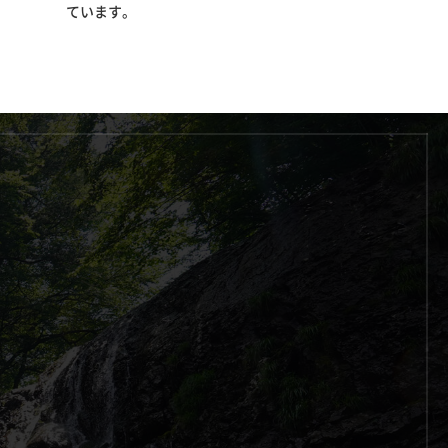
ています。