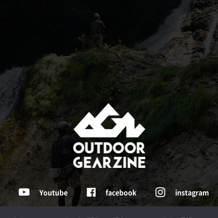
Youtube
facebook
instagram
Tochigi , Japan