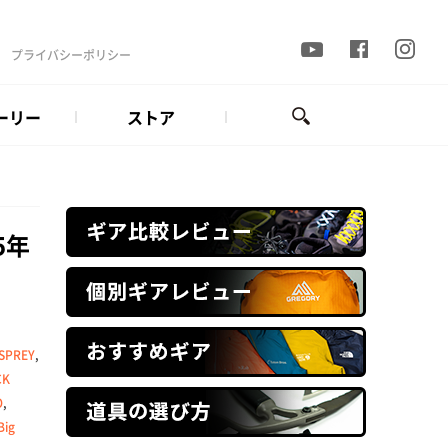
プライバシーポリシー
ーリー
ストア
5年
SPREY
,
CK
O
,
Big