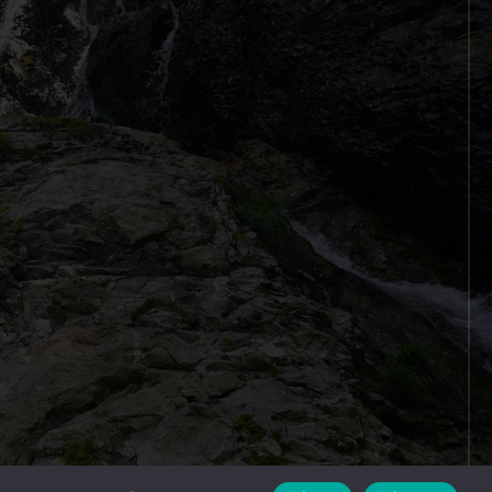
designed by
MASUDA KOHBOH Inc.