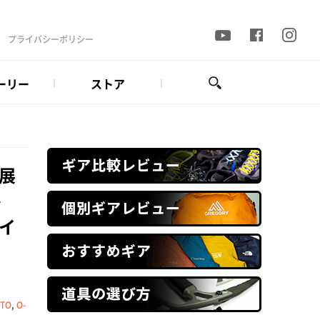
プライバシーポリシー
ーリー
ストア
展
ート
イ
TO
,
O-