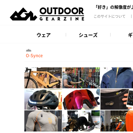
「好き」の解像度が
このサイトについて
ウェア
シューズ
ギ
O-Synce