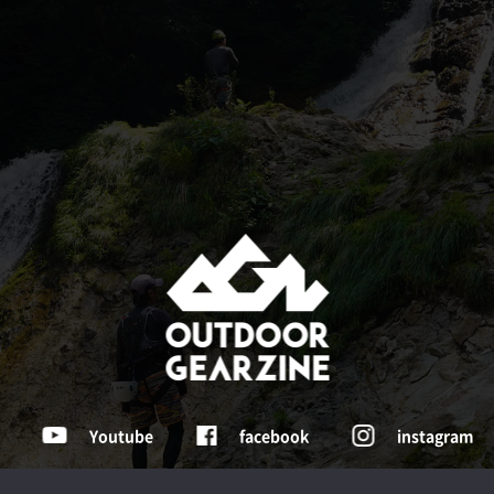
Youtube
facebook
instagram
Tochigi , Japan