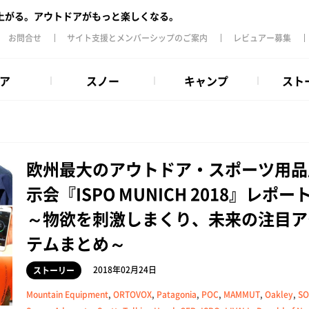
上がる。アウトドアがもっと楽しくなる。
お問合せ
サイト支援とメンバーシップのご案内
レビュアー募集
ア
スノー
キャンプ
スト
欧州最大のアウトドア・スポーツ用品
示会『ISPO MUNICH 2018』レポ
～物欲を刺激しまくり、未来の注目ア
テムまとめ～
2018年02月24日
ストーリー
Mountain Equipment
,
ORTOVOX
,
Patagonia
,
POC
,
MAMMUT
,
Oakley
,
SO