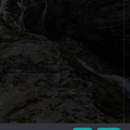
designed by
MASUDA KOHBOH Inc.