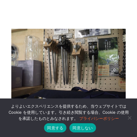
よりよいエクスペリエンスを提供するため、当ウェブサイトでは
Cookie を使用しています。引き続き閲覧する場合、Cookie の使用
アウトドアショップではここだけ!? な鋳造
を承諾したものとみなされます。
プライバシーポリシー
アルミペグなんてのも。
同意する
同意しない