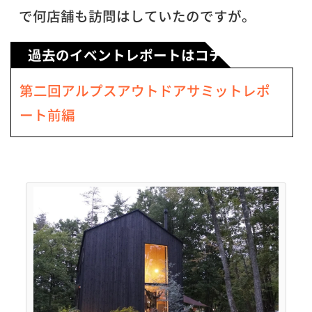
で何店舗も訪問はしていたのですが。
過去のイベントレポートはコチラ
第二回アルプスアウトドアサミットレポ
ート前編