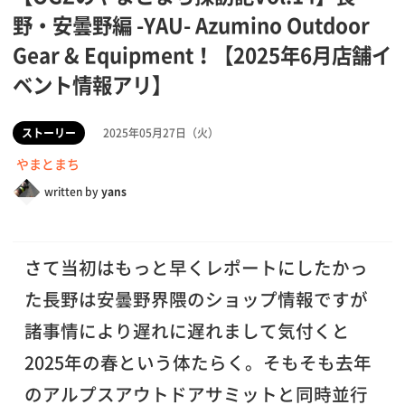
野・安曇野編 -YAU- Azumino Outdoor
Gear & Equipment！【2025年6月店舗イ
ベント情報アリ】
ストーリー
2025年05月27日（火）
やまとまち
written by
yans
さて当初はもっと早くレポートにしたかっ
た長野は安曇野界隈のショップ情報ですが
諸事情により遅れに遅れまして気付くと
2025年の春という体たらく。そもそも去年
のアルプスアウトドアサミットと同時並行