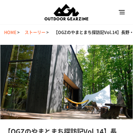
HOME
>
ストーリー
>
【OGZのやまとまち探訪記Vol.14】長野・安曇野
【OGZのやまとまち探訪記Vol.14】長