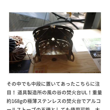
その中でも中段に置いてあったこちらに注
目！ 道具製造所の風の谷の焚火台UL！重量
約168gの極薄ステンレスの焚火台でアルコ
ールストーブの五徳としても使用可能。大