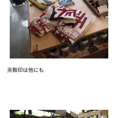
乘鞍印は他にも