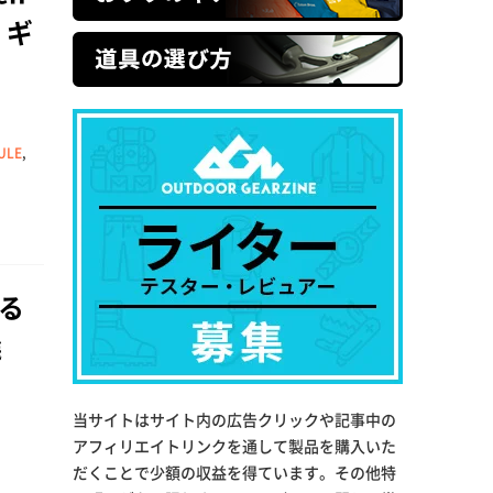
・ギ
ULE
,
る
選
当サイトはサイト内の広告クリックや記事中の
アフィリエイトリンクを通して製品を購入いた
だくことで少額の収益を得ています。その他特