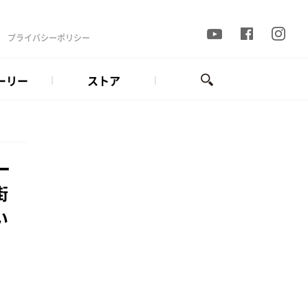
プライバシーポリシー
ーリー
ストア
ー
街
い