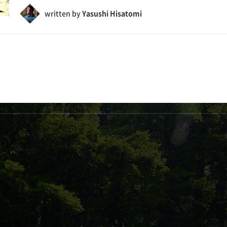
written by
Yasushi Hisatomi