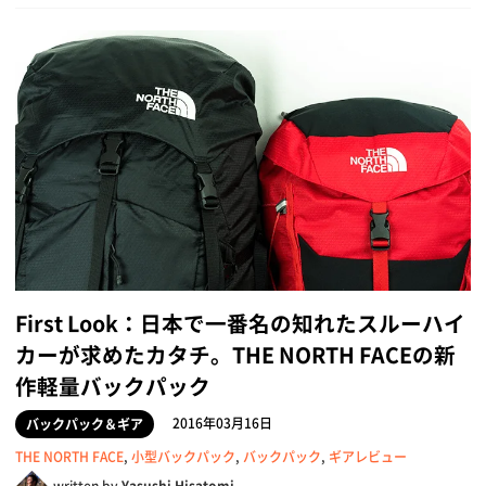
First Look：日本で一番名の知れたスルーハイ
カーが求めたカタチ。THE NORTH FACEの新
作軽量バックパック
2016年03月16日
バックパック＆ギア
THE NORTH FACE
,
小型バックパック
,
バックパック
,
ギアレビュー