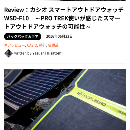
Review：カシオ スマートアウトドアウォッチ
WSD-F10 ～PRO TREK使いが感じたスマー
トアウトドアウォッチの可能性～
2016年06月22日
バックパック＆ギア
ギアレビュー
,
CASIO
,
時計
,
提供品
written by
Yasushi Hisatomi