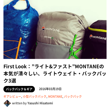
First Look：”ライト&ファスト”MONTANEの
本気が清々しい、ライトウェイト・バックパッ
ク3選
2016年03月19日
バックパック＆ギア
ギアレビュー
,
小型バックパック
,
MONTANE
,
バックパック
written by
Yasushi Hisatomi