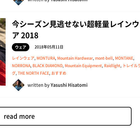
今シーズン見逃せない超軽量レインウ
ア 2018
2018年05月11日
ウェア
レインウェア
,
MONTURA
,
Mountain Hardwear
,
mont-bell
,
MONTANE
,
NORRONA
,
BLACK DIAMOND
,
Mountain Equipment
,
Raidlight
,
トレイル
グ
,
THE NORTH FACE
,
おすすめ
written by
Yasushi Hisatomi