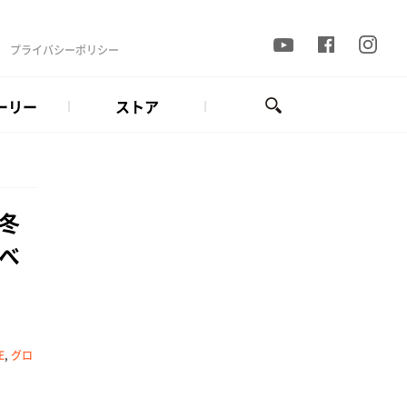
プライバシーポリシー
ーリー
ストア
冬
べ
E
,
グロ