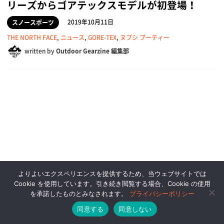
リーズからゴアテックスモデルが初登場！
2019年10月11日
スノースポーツ
THE NORTH FACE
,
ニュース
,
GORE-TEX
,
ヌプシ ブーティー
written by
Outdoor Gearzine 編集部
よりよいエクスペリエンスを提供するため、当ウェブサイトでは
Cookie を使用しています。引き続き閲覧する場合、Cookie の使用
を承諾したものとみなされます。
プライバシーポリシー
同意する
同意しない