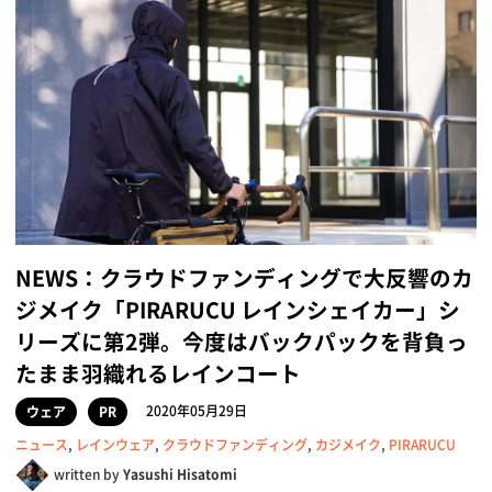
NEWS：クラウドファンディングで大反響のカ
ジメイク「PIRARUCU レインシェイカー」シ
リーズに第2弾。今度はバックパックを背負っ
たまま羽織れるレインコート
2020年05月29日
ウェア
PR
ニュース
,
レインウェア
,
クラウドファンディング
,
カジメイク
,
PIRARUCU
written by
Yasushi Hisatomi