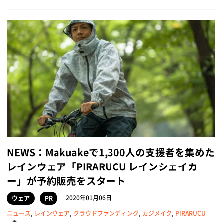
NEWS：Makuakeで1,300人の支援者を集めた
レインウェア「PIRARUCU レインシェイカ
ー」が予約販売をスタート
2020年01月06日
ウェア
PR
ニュース
,
レインウェア
,
クラウドファンディング
,
カジメイク
,
PIRARUCU