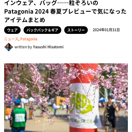
インウェア、バッグ……粒ぞろいの
Patagonia 2024 春夏プレビューで気になった
アイテムまとめ
2024年01月31日
ウェア
バックパック＆ギア
ストーリー
ニュース
,
Patagonia
written by
Yasushi Hisatomi