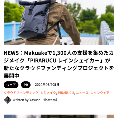
NEWS：Makuakeで1,300人の支援を集めたカ
ジメイク「PIRARUCU レインシェイカー」が
新たなクラウドファンディングプロジェクトを
展開中
2020年06月05日
ウェア
PR
クラウドファンディング
,
カジメイク
,
PIRARUCU
,
ニュース
,
レインウェア
written by
Yasushi Hisatomi