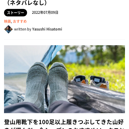
（ネタバレなし）
2022年07月09日
ストーリー
映画
,
おすすめ
written by
Yasushi Hisatomi
登山用靴下を100足以上履きつぶしてきた山好