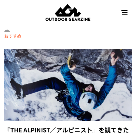
おすすめ
『THE ALPINIST／アルピニスト』を観てきた