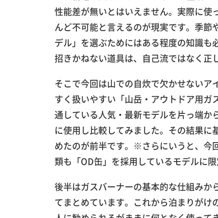
性能差が無いとはいえません。実際に使
んど不可能と言えるのが現実です。季節
デル」を選ぶためにはある程度の知識も
招きかねない道具は、自己流ではなく正
そこで今回は山での自炊で欠かせないア
すく扱いやすい「山岳・アウトドア用ガ
通している人気・最新モデルを片っ端から
に使用し比較してみました。その結果に
めたのが前半です。※さらにいうと、今
類も「OD缶」を採用しているモデルに限
後半はガスバーナーの基本的な仕組みか
てまとめています。これから泊まりがけ
人に勧められるがままに何となく使って