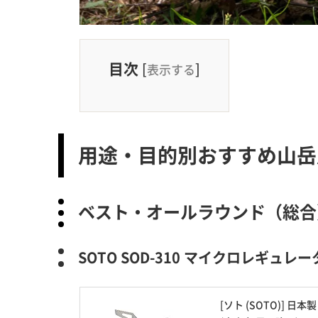
目次
[
]
表示する
用途・目的別おすすめ山岳
ベスト・オールラウンド（総合
SOTO SOD-310 マイクロレギュ
[ソト (SOTO)]