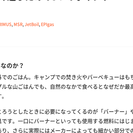
RIMUS
,
MSR
,
JetBoil
,
EPIgas
いなのか？
外でのごはん。キャンプでの焚き火やバーベキューはも
プルな山ごはんでも、自然のなかで食べるとなぜだか最
す。
とろうとしたときに必要になってくるのが「バーナー」
具です。一口にバーナーといっても使用する燃料にはじ
あり、さらに実際にはメーカーによっても細かい部分で