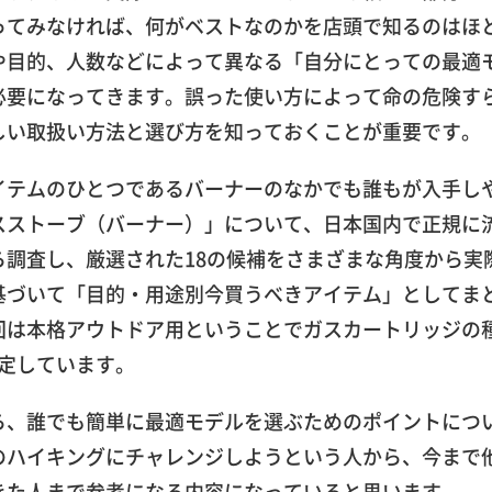
ってみなければ、何がベストなのかを店頭で知るのはほ
や目的、人数などによって異なる「自分にとっての最適
必要になってきます。誤った使い方によって命の危険す
しい取扱い方法と選び方を知っておくことが重要です。
イテムのひとつであるバーナーのなかでも誰もが入手し
スストーブ（バーナー）」について、日本国内で正規に
調査し、厳選された18の候補をさまざまな角度から実
基づいて「目的・用途別今買うべきアイテム」としてま
回は本格アウトドア用ということでガスカートリッジの
定しています。
ら、誰でも簡単に最適モデルを選ぶためのポイントにつ
のハイキングにチャレンジしようという人から、今まで
きた人まで参考になる内容になっていると思います。