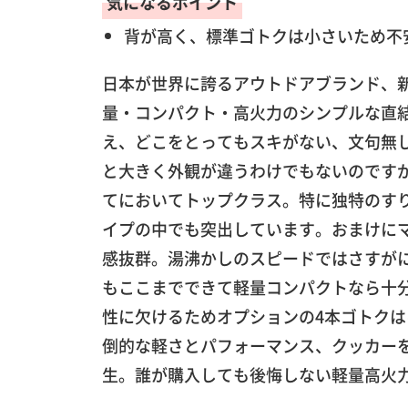
気になるポイント
背が高く、標準ゴトクは小さいため不
日本が世界に誇るアウトドアブランド、新
量・コンパクト・高火力のシンプルな直
え、どこをとってもスキがない、文句無し
と大きく外観が違うわけでもないのです
てにおいてトップクラス。特に独特のす
イプの中でも突出しています。おまけに
感抜群。湯沸かしのスピードではさすが
もここまでできて軽量コンパクトなら十
性に欠けるためオプションの4本ゴトクは
倒的な軽さとパフォーマンス、クッカー
生。誰が購入しても後悔しない軽量高火