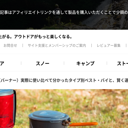
記事はアフィリエイトリンクを通して製品を購入いただくことで少額の
上がる。アウトドアがもっと楽しくなる。
お問合せ
サイト支援とメンバーシップのご案内
レビュアー募集
ア
スノー
キャンプ
スト
（バーナー）実際に使い比べて分かったタイプ別ベスト・バイと、賢く選