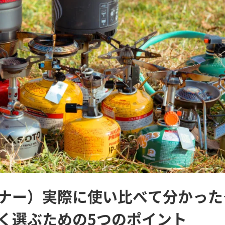
ナー）実際に使い比べて分かった
く選ぶための5つのポイント