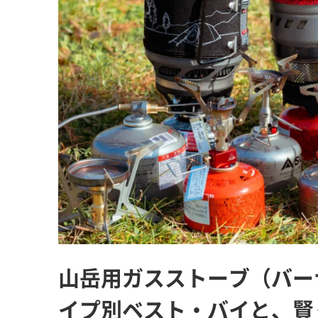
山岳用ガスストーブ（バー
イプ別ベスト・バイと、賢