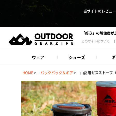
当サイトのレビュー
「好き」の解像度が
このサイトについて
ウェア
シューズ
ギ
HOME
>
バックパック＆ギア
>
山岳用ガスストーブ