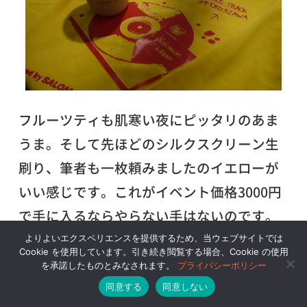
フルーツティも肌寒い夜にピッタリのあま
うま。そして先ほどのシルクスクリーン生
刷り、筆者も一枚頼みましたのイエローが
いい感じです。これがイベント価格3000円
で手に入るならやらない手はないのです。
よりよいエクスペリエンスを提供するため、当ウェブサイトでは
Cookie を使用しています。引き続き閲覧する場合、Cookie の使用
を承諾したものとみなされます。
プライバシーポリシー
同意する
同意しない