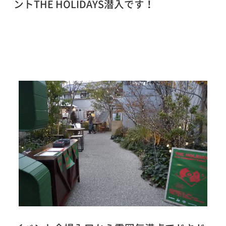
ントTHE HOLIDAYS潜入です！