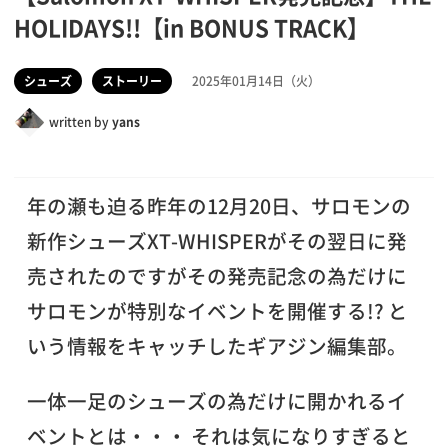
HOLIDAYS!!【in BONUS TRACK】
シューズ
ストーリー
2025年01月14日（火）
written by
yans
年の瀬も迫る昨年の12月20日、サロモンの
新作シューズXT-WHISPERがその翌日に発
売されたのですがその発売記念の為だけに
サロモンが特別なイベントを開催する!? と
いう情報をキャッチしたギアジン編集部。
一体一足のシューズの為だけに開かれるイ
ベントとは・・・ それは気になりすぎると