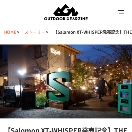
HOME
>
ストーリー
>
【Salomon XT-WHISPER発売記念】THE H
【Salomon XT-WHISPER発売記念】THE