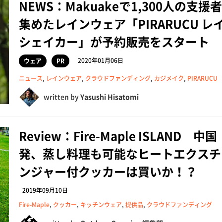
NEWS：Makuakeで1,300人の支援
集めたレインウェア「PIRARUCU レ
シェイカー」が予約販売をスタート
2020年01月06日
ウェア
PR
ニュース
,
レインウェア
,
クラウドファンディング
,
カジメイク
,
PIRARUCU
written by
Yasushi Hisatomi
Review：Fire-Maple ISLAND 中国
発、蒸し料理も可能なヒートエクスチ
ンジャー付クッカーは買いか！？
2019年09月10日
Fire-Maple
,
クッカー
,
キッチンウェア
,
提供品
,
クラウドファンディング