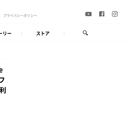
プライバシーポリシー
ーリー
ストア
e
フ
利