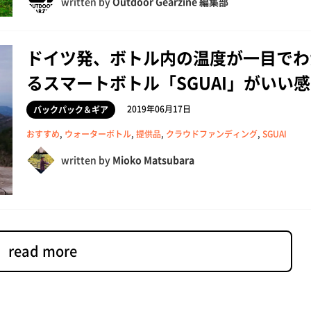
written by
Outdoor Gearzine 編集部
ドイツ発、ボトル内の温度が一目でわ
るスマートボトル「SGUAI」がいい
2019年06月17日
バックパック＆ギア
おすすめ
,
ウォーターボトル
,
提供品
,
クラウドファンディング
,
SGUAI
written by
Mioko Matsubara