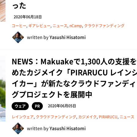
った
2020年06月18日
コーヒー
,
ギアレビュー
,
ニュース
,
nCamp
,
クラウドファンディング
written by
Yasushi Hisatomi
NEWS：Makuakeで1,300人の支援
めたカジメイク「PIRARUCU レイン
イカー」が新たなクラウドファンディ
グプロジェクトを展開中
2020年06月05日
ウェア
PR
レインウェア
,
クラウドファンディング
,
カジメイク
,
PIRARUCU
,
ニュース
written by
Yasushi Hisatomi