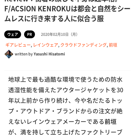
F/ACSION KENROKUは都会と自然をシー
ムレスに行き来する人に似合う服
ウェア
PR
2020年02月10日（月）
ギアレビュー
,
レインウェア
,
クラウドファンディング
,
前垣
written by
Yasushi Hisatomi
地球上で最も過酷な環境で使うための防水
透湿性能を備えたアウタージャケットを30
年以上前から作り続け、今や名だたるトッ
プ・アウトドア・ブランドからの注文が絶
えないレインウェアメーカーである
前垣
が、満を持して立ち上げたファクトリーブ