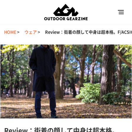
HOME
>
ウェア
>
Review：街着の顔して中身は超本格。F/AC
Review：街着の顔して中身は超本格。