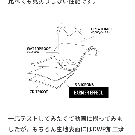
比べても見劣りしない性能です。
一応テストしてみたくて動画に撮ってみま
したが、もちろん生地表面にはDWR加工済