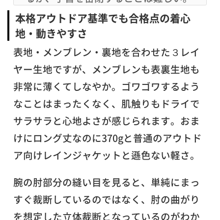
本格アウトドア基準でも合格点の着心
地・動きやすさ
表地・メンブレン・裏地を合わせた３レイ
ヤー生地ですが、メンブレンも表裏生地も
非常に薄くてしなやか。ゴワゴワするよう
なことはまったくなく、肌触りもドライで
サラサラと心地よさが感じられます。おま
けにロング丈なのに370gと普通のアウトド
ア向けレインジャケットと遜色ない軽さ。
腕の肘部分の縫い目を見ると、単純にまっ
すぐ裁断しているのではなく、肘の曲がり
を想定した立体裁断となっているのがわか