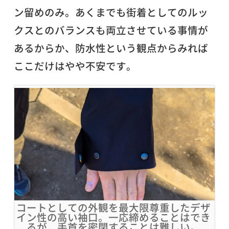
ン留めのみ。あくまでも街着としてのルッ
クスとのバランスも両立させている事情が
あるからか、防水性という観点からみれば
ここだけはやや不安です。
コートとしての外観を最大限尊重したデザ
イン性の高い袖口。一応締めることはでき
るが、手首を密閉することは難しい。