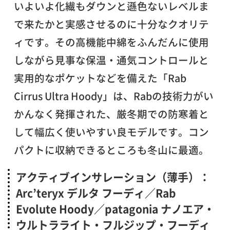
いよいよ化繊もダウンと遜色ないレベルま
で来たかと実感させるのに十分なクオリテ
ィです。その高機能中綿をふんだんに使用
しながら見事な保温・通気コントロールと
実用的なポケットなどを備えた「Rab
Cirrus Ultra Hoody」は、Rabの技術力がい
かんなく発揮された、厳冬期での防寒着と
して幅広く使いやすい良モデルです。コン
パクトに収納できるところも冬山に最適。
アクティブインサレーション（薄手）：
Arc’teryx デルタ フーディ／Rab
Evolute Hoody／patagonia ナノエア・
ウルトラライト・フルジップ・フーディ