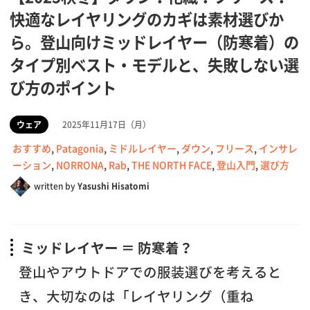
快適なレイヤリングのカギは素材選びか
ら。登山向けミッドレイヤー（防寒着）の
タイプ別ベスト・モデルと、失敗しない選
び方のポイント
ウェア
2025年11月17日（月）
おすすめ
,
Patagonia
,
ミドルレイヤー
,
ダウン
,
フリース
,
インサレ
ーション
,
NORRONA
,
Rab
,
THE NORTH FACE
,
登山入門
,
選び方
written by
Yasushi Hisatomi
ミッドレイヤー ＝ 防寒着？
登山やアウトドアでの服装選びを考えると
き、大切なのは「レイヤリング（重ね