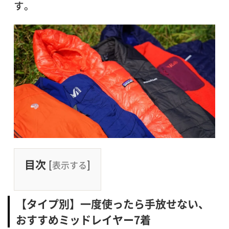
す。
目次
[
]
表示する
【タイプ別】一度使ったら手放せない、
おすすめミッドレイヤー7着