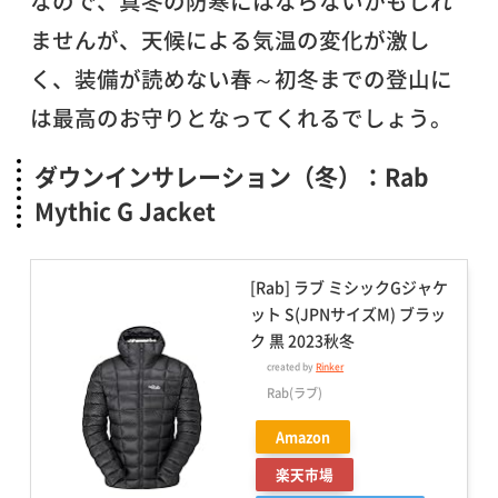
なので、真冬の防寒にはならないかもしれ
ませんが、天候による気温の変化が激し
く、装備が読めない春～初冬までの登山に
は最高のお守りとなってくれるでしょう。
ダウンインサレーション（冬）：Rab
Mythic G Jacket
[Rab] ラブ ミシックGジャケ
ット S(JPNサイズM) ブラッ
ク 黒 2023秋冬
created by
Rinker
Rab(ラブ)
Amazon
楽天市場