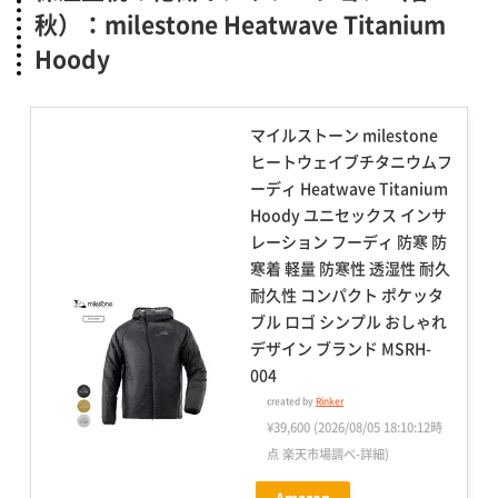
秋）：milestone Heatwave Titanium
Hoody
マイルストーン milestone
ヒートウェイブチタニウムフ
ーディ Heatwave Titanium
Hoody ユニセックス インサ
レーション フーディ 防寒 防
寒着 軽量 防寒性 透湿性 耐久
耐久性 コンパクト ポケッタ
ブル ロゴ シンプル おしゃれ
デザイン ブランド MSRH-
004
created by
Rinker
¥39,600
(2026/08/05 18:10:12時
点 楽天市場調べ-
詳細)
Amazon