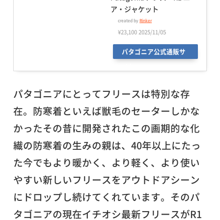
ア・ジャケット
created by
Rinker
¥23,100
2025/11/05
パタゴニア公式通販サ
イト
パタゴニアにとってフリースは特別な存
在。防寒着といえば獣毛のセーターしかな
かったその昔に開発されたこの画期的な化
繊の防寒着の生みの親は、40年以上にたっ
た今でもより暖かく、より軽く、より使い
やすい新しいフリースをアウトドアシーン
にドロップし続けてくれています。そのパ
タゴニアの現在イチオシ最新フリースがR1