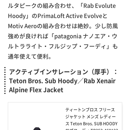
ルタピークの組み合わせ、「Rab Evolute
Hoody」のPrimaLoft Active Evolveと
Motiv Aeroの組み合わせは絶妙。少し防風
強めが良ければ「patagonia ナノエア・ウ
ルトラライト・フルジップ・フーディ」も
通年使えて便利。
アクティブインサレーション（厚手）：
Teton Bros. Sub Hoody／Rab Xenair
Alpine Flex Jacket
ティートンブロス フリース
ジャケット メンズ レディー
ス Teton Bros. SUB HOODY