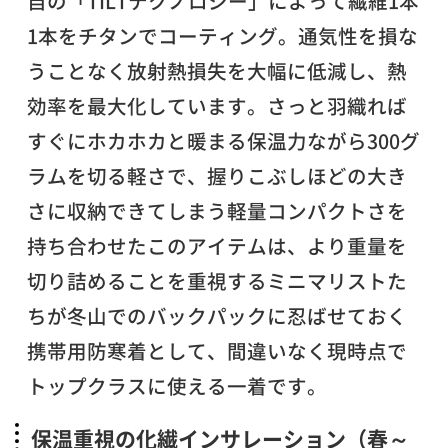
自の「TILTテクノロジー」によって繊維1本
1本をチタンでコーティング。通気性を損な
うことなく放射熱損失を大幅に低減し、熱
効率を最大化しています。さっと羽織れば
すぐにホカホカと暖まる保温力ながら300グ
ラムを切る軽さで、握りこぶしほどの大き
さに収納できてしまう軽量コンパクトさを
持ち合わせたこのアイテムは、より重量を
切り詰めることを重視するミニマリストた
ちが冬山でのバックパックに忍ばせておく
携帯用防寒着として、間違いなく現時点で
トップクラスに使える一着です。
保温重視の化繊インサレーション（春～