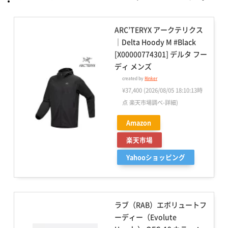
ARC’TERYX アークテリクス
｜Delta Hoody M #Black
[X00000774301] デルタ フー
ディ メンズ
created by
Rinker
¥37,400
(2026/08/05 18:10:13時
点 楽天市場調べ-
詳細)
Amazon
楽天市場
Yahooショッピング
ラブ（RAB）エボリュートフ
ーディー（Evolute