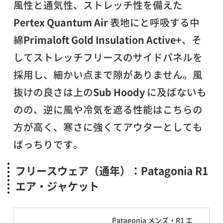
風性と通気性、ストレッチ性を備えた
Pertex Quantum Air
表地にと呼吸する中
綿
Primaloft Gold Insulation Active+
、そ
してストレッチフリースのサイドパネルを
採用し、細かい点まで隙がありません。風
抜けの良さは上の
Sub Hoody
に及ばないも
のの、逆に風や冷気を遮る性能はこちらの
方が高く、寒さに強くてアウターとしても
ばっちりです。
フリースウェア（通年）：Patagonia R1
エア・ジャケット
Patagonia メンズ・R1 エ