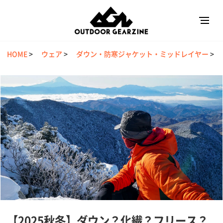
HOME
>
ウェア
>
ダウン・防寒ジャケット・ミッドレイヤー
>
【2025秋冬】ダウン？化繊？フリース？