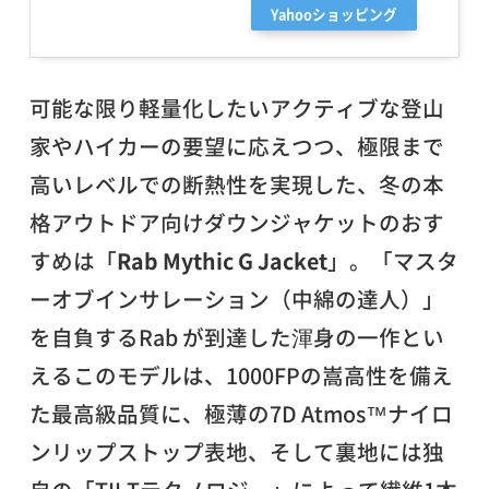
Yahooショッピング
可能な限り軽量化したいアクティブな登山
家やハイカーの要望に応えつつ、極限まで
高いレベルでの断熱性を実現した、冬の本
格アウトドア向けダウンジャケットのおす
すめは「
Rab Mythic G Jacket
」。「マスタ
ーオブインサレーション（中綿の達人）」
を自負するRab が到達した渾身の一作とい
えるこのモデルは、1000FPの嵩高性を備え
た最高級品質に、極薄の7D Atmos™ナイロ
ンリップストップ表地、そして裏地には独