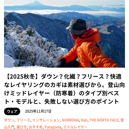
【2025秋冬】ダウン？化繊？フリース？快適
なレイヤリングのカギは素材選びから。登山向
けミッドレイヤー（防寒着）のタイプ別ベス
ト・モデルと、失敗しない選び方のポイント
2025年11月17日
ウェア
ダウン
,
フリース
,
インサレーション
,
NORRONA
,
Rab
,
THE NORTH FACE
,
登
山入門
,
選び方
,
おすすめ
,
Patagonia
,
ミドルレイヤー