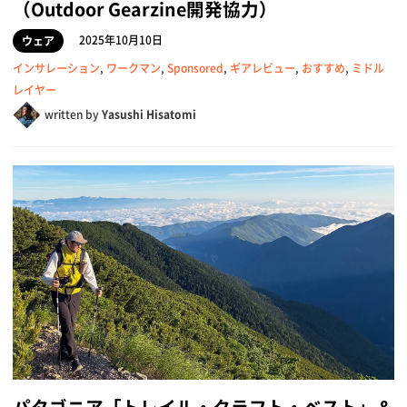
（Outdoor Gearzine開発協力）
2025年10月10日
ウェア
インサレーション
,
ワークマン
,
Sponsored
,
ギアレビュー
,
おすすめ
,
ミドル
レイヤー
written by
Yasushi Hisatomi
パタゴニア「トレイル・クラフト・ベスト」＆