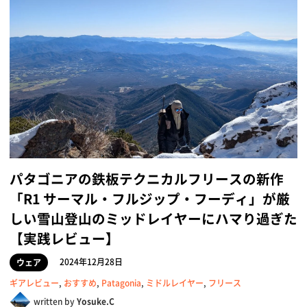
パタゴニアの鉄板テクニカルフリースの新作
「R1 サーマル・フルジップ・フーディ」が厳
しい雪山登山のミッドレイヤーにハマり過ぎた
【実践レビュー】
2024年12月28日
ウェア
ギアレビュー
,
おすすめ
,
Patagonia
,
ミドルレイヤー
,
フリース
written by
Yosuke.C