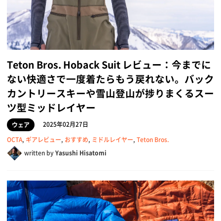
Teton Bros. Hoback Suit レビュー：今までに
ない快適さで一度着たらもう戻れない。バック
カントリースキーや雪山登山が捗りまくるスー
ツ型ミッドレイヤー
2025年02月27日
ウェア
OCTA
,
ギアレビュー
,
おすすめ
,
ミドルレイヤー
,
Teton Bros.
written by
Yasushi Hisatomi