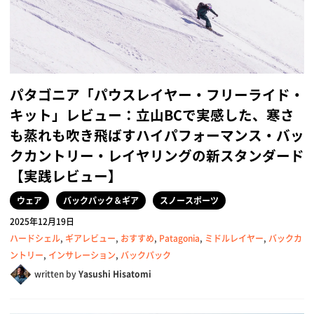
パタゴニア「パウスレイヤー・フリーライド・
キット」レビュー：立山BCで実感した、寒さ
も蒸れも吹き飛ばすハイパフォーマンス・バッ
クカントリー・レイヤリングの新スタンダード
【実践レビュー】
ウェア
バックパック＆ギア
スノースポーツ
2025年12月19日
ハードシェル
,
ギアレビュー
,
おすすめ
,
Patagonia
,
ミドルレイヤー
,
バックカ
ントリー
,
インサレーション
,
バックパック
written by
Yasushi Hisatomi