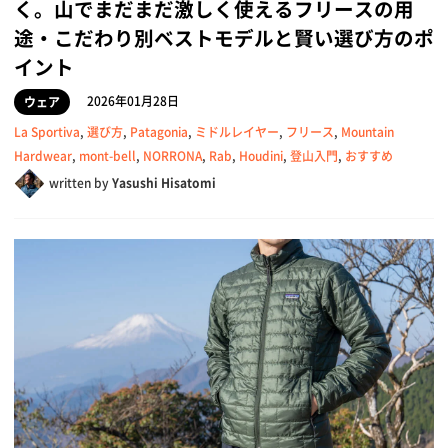
く。山でまだまだ激しく使えるフリースの用
途・こだわり別ベストモデルと賢い選び方のポ
イント
2026年01月28日
ウェア
La Sportiva
,
選び方
,
Patagonia
,
ミドルレイヤー
,
フリース
,
Mountain
Hardwear
,
mont-bell
,
NORRONA
,
Rab
,
Houdini
,
登山入門
,
おすすめ
written by
Yasushi Hisatomi