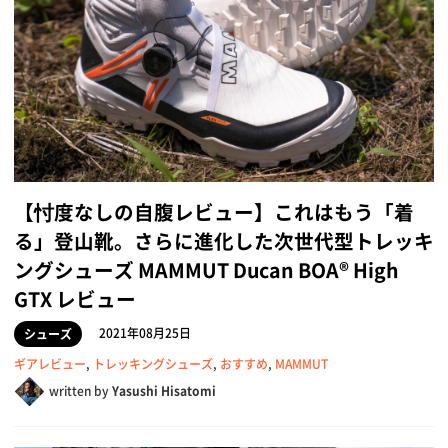
【忖度なしの自腹レビュー】これはもう「着
る」登山靴。さらに進化した次世代型トレッキ
ングシューズ MAMMUT Ducan BOA® High
GTX レビュー
2021年08月25日
シューズ
ギアレビュー
,
トレッキングシューズ
,
おすすめ
,
MAMMUT
written by
Yasushi Hisatomi