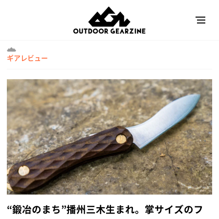
ギアレビュー
“鍛冶のまち”播州三木生まれ。掌サイズのフ