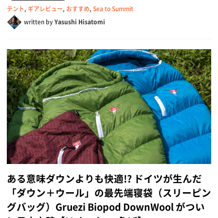
テント
,
ギアレビュー
,
おすすめ
,
Sea to Summit
written by
Yasushi Hisatomi
ある意味ダウンよりも快適!? ドイツが生んだ
「ダウン＋ウール」の最先端寝袋（スリーピン
グバッグ）Gruezi Biopod DownWool がつい