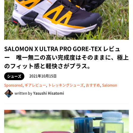
SALOMON X ULTRA PRO GORE-TEX レビュ
ー 唯一無二の高い完成度はそのままに、極上
のフィット感と軽快さがプラス。
2021年10月15日
シューズ
Sponsored
,
ギアレビュー
,
トレッキングシューズ
,
おすすめ
,
Salomon
written by
Yasushi Hisatomi