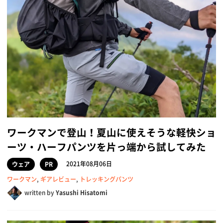
ワークマンで登山！夏山に使えそうな軽快ショ
ーツ・ハーフパンツを片っ端から試してみた
2021年08月06日
ウェア
PR
ワークマン
,
ギアレビュー
,
トレッキングパンツ
written by
Yasushi Hisatomi