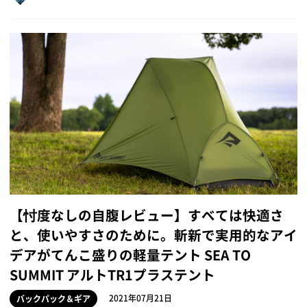
【忖度なしの自腹レビュー】すべては快適さ
と、使いやすさのために。斬新で実用的なアイ
デアがてんこ盛りの軽量テント SEA TO
SUMMIT アルトTR1プラステント
2021年07月21日
バックパック＆ギア