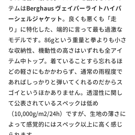
テムは
Berghaus ヴェイパーライトハイパ
ーシェルジャケット
。良くも悪くも「走
り」に特化した、端的に言って最も過激な
モデルです。86gという重量と拳よりも小さ
な収納性、機動性の高さはいずれも全アイ
テム中トップ。着ていることすら忘れるほ
どの軽さにもかかわらず、通常の雨程度で
あればしっかりと弾いてくれるのだからス
ゴイというほかありません。透湿性に関し
て公表されているスペックは低め
（10,000g/m2/24h）ですが、生地の薄さに
よって感覚的にはスペック以上に高く感じ
られます。