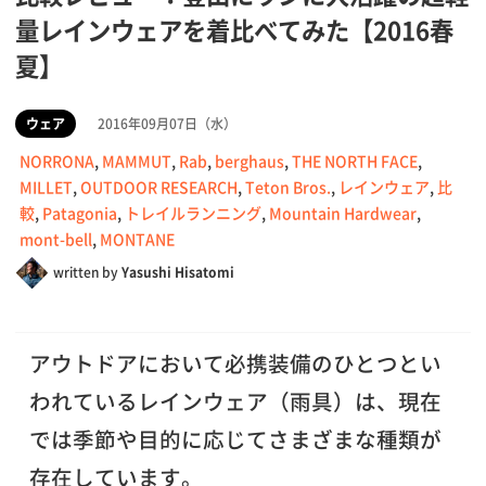
量レインウェアを着比べてみた【2016春
夏】
ウェア
2016年09月07日（水）
NORRONA
,
MAMMUT
,
Rab
,
berghaus
,
THE NORTH FACE
,
MILLET
,
OUTDOOR RESEARCH
,
Teton Bros.
,
レインウェア
,
比
較
,
Patagonia
,
トレイルランニング
,
Mountain Hardwear
,
mont-bell
,
MONTANE
written by
Yasushi Hisatomi
アウトドアにおいて必携装備のひとつとい
われているレインウェア（雨具）は、現在
では季節や目的に応じてさまざまな種類が
存在しています。