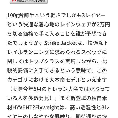
100g台前半という軽さでしかも3レイヤー
という快適な着心地のレインウェアが2万円
を切る価格で手に入ることを誰が予想でき
たでしょうか。
Strike Jacket
は、快適なト
レイルランニングに求められるスペックに
関してはトップクラスを実現しながら、比
較的安価に入手できるという意味で、この
カテゴリにおける大本命モデルといえます
（実際今年5月のトレラン大会ではかぶって
いる人を多数発見）。まず新登場の独自素
材HYVENT?Flyweightは、高い透湿性と3レ
イヤーのしなやかな肌触り、期待通りの快