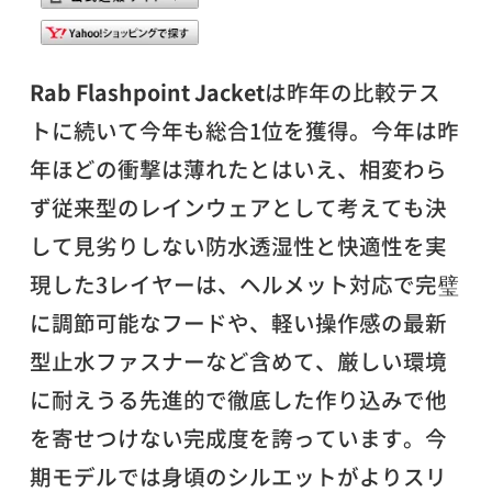
Rab Flashpoint Jacket
は昨年の比較テス
トに続いて今年も総合1位を獲得。今年は昨
年ほどの衝撃は薄れたとはいえ、相変わら
ず従来型のレインウェアとして考えても決
して見劣りしない防水透湿性と快適性を実
現した3レイヤーは、ヘルメット対応で完璧
に調節可能なフードや、軽い操作感の最新
型止水ファスナーなど含めて、厳しい環境
に耐えうる先進的で徹底した作り込みで他
を寄せつけない完成度を誇っています。今
期モデルでは身頃のシルエットがよりスリ