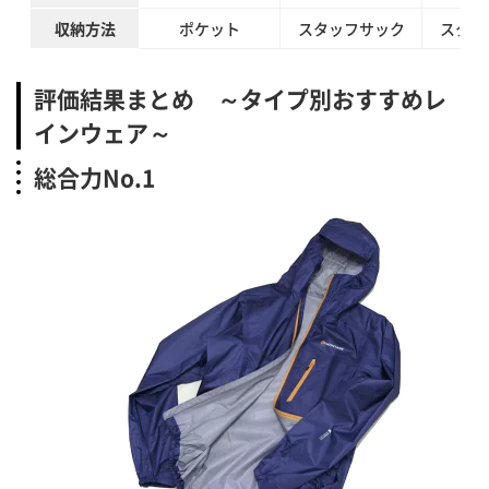
収納方法
ポケット
スタッフサック
スタッ
評価結果まとめ ～タイプ別おすすめレ
インウェア～
総合力No.1