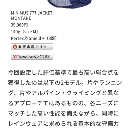
MINIMUS 777 JACKET
MONTANE
39,960円
140g（size M）
PertexⓇ Shield +（3層）
今回設定した評価基準で最も高い総合点を
獲得したのは以下の2モデル。片やランニン
グ、片やアルパイン・クライミングと異な
るアプローチではあるものの、各ニーズに
マッチした高い性能を備えながら、同時に
レインウェアに求められる基本的な守備力