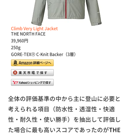
Climb Very Light Jacket
THE NORTH FACE
39,960円
250g
GORE-TEXⓇ C-Knit Backer（3層）
全体の評価基準の中から主に登山に必要と
考えられる項目（防水性・透湿性・快適
性・耐久性・使い勝手）を抽出して評価し
た場合に最も高いスコアであったのが
THE