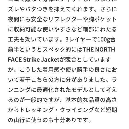
ズレやバタつきを抑えてくれます。さらに
夜間にも安全なリフレクターや胸ポケット
に収納可能な使いやすさなど細部にわたる
工夫も効いています。3レイヤーで100g台
前半というとスペック的には
THE NORTH
FACE Strike Jacket
が競合としています
が、こうした着用感や使い勝手の良さにお
いて若干こちらの方に分がありました。ラ
ンニングに最適化されたモデルとして考え
るのが一般的ですが、基本的な品質の高さ
からトレッキング・クライミングなど短期
の山行に使うのも十分ありです。