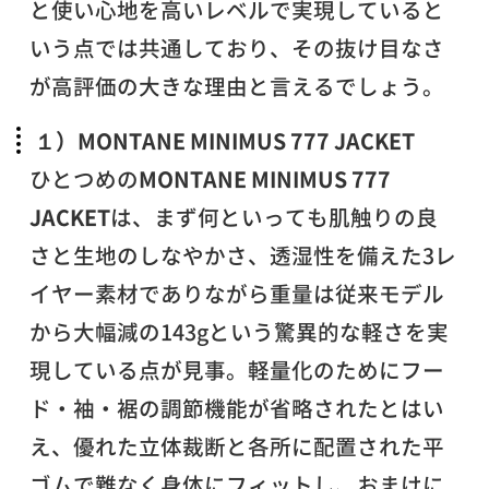
と使い心地を高いレベルで実現していると
いう点では共通しており、その抜け目なさ
が高評価の大きな理由と言えるでしょう。
１）MONTANE MINIMUS 777 JACKET
ひとつめの
MONTANE MINIMUS 777
JACKET
は、まず何といっても肌触りの良
さと生地のしなやかさ、透湿性を備えた3レ
イヤー素材でありながら重量は従来モデル
から大幅減の143gという驚異的な軽さを実
現している点が見事。軽量化のためにフー
ド・袖・裾の調節機能が省略されたとはい
え、優れた立体裁断と各所に配置された平
ゴムで難なく身体にフィットし、おまけに