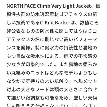
NORTH FACE Climb Very Light Jacket
。信
頼性抜群の防水透湿素材ゴアテックスの新
しい技術であるC-Knit Backerは、数値こそ
非公表なものの防水性に関してはやはりゴ
アテックスの名に恥じない高いパフォーマ
ンスを発揮。特に撥水力の持続性と裏地の
もつ自然な吸水性による、雨での不快感の
少なさが印象的でした。また裏地の柔らか
い丸編みのニットはどんなモデルよりもし
なやかで気持ちのよい肌触り。ヘルメット
対応の大きなフードは頭の大きさに合わせ
て細かい微調整も可能なため、厳しい天候
にも耐えうる仕様となっています。シルエ