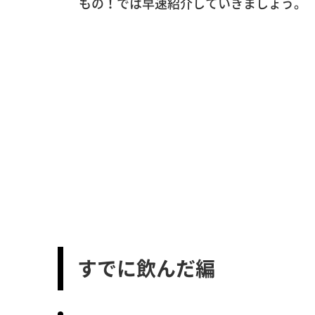
もの！では早速紹介していきましょう。
すでに飲んだ編