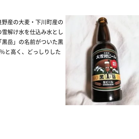
良野産の大麦・下川町産の
の雪解け水を仕込み水とし
「黒岳」の名前がついた黒
8％と高く、どっしりした