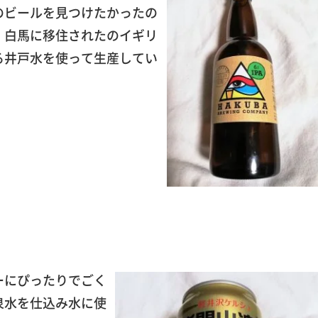
のビールを見つけたかったの
。白馬に移住されたのイギリ
る井戸水を使って生産してい
ーにぴったりでごく
泉水を仕込み水に使