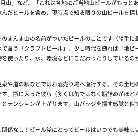
ル月山」など。「これは各地にご当地山ビールがもっと
飲んだビールを含め、現時点で知る限りの山ビールを探
そのまんま山の名前がついたビールのことです（勝手に
今で言う「クラフトビール」、少し時代を遡れば「地ビ
物を使ったり、水、環境などにこだわったりしているの
温泉や道の駅などではお酒売り場へ直行する、その土地
です。瓶に入った彼ら（多くは缶ではなく瓶詰めがほと
」とテンションが上がります。山バッジを探す感覚と似
て関係なし！ビール党にとってビールはいつでも美味し