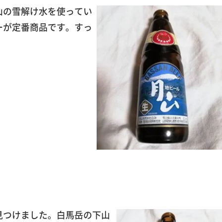
山の雪解け水を使ってい
ーが定番商品です。すっ
見つけました。白馬岳の下山