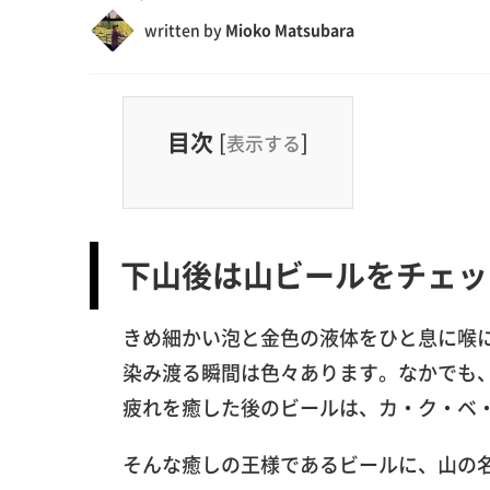
written by
Mioko Matsubara
目次
[
]
表示する
下山後は山ビールをチェッ
きめ細かい泡と金色の液体をひと息に喉
染み渡る瞬間は色々あります。なかでも
疲れを癒した後のビールは、カ・ク・ベ
そんな癒しの王様であるビールに、山の