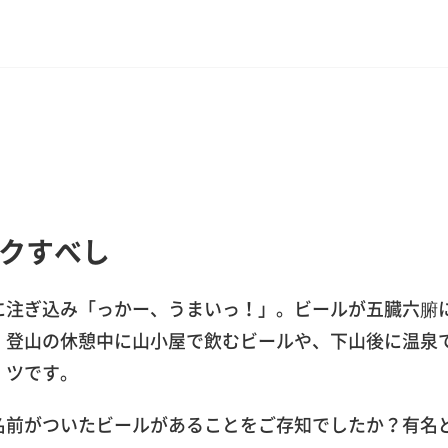
クすべし
に注ぎ込み「っかー、うまいっ！」。ビールが五臓六腑
、登山の休憩中に山小屋で飲むビールや、下山後に温泉
・ツです。
名前がついたビールがあることをご存知でしたか？有名