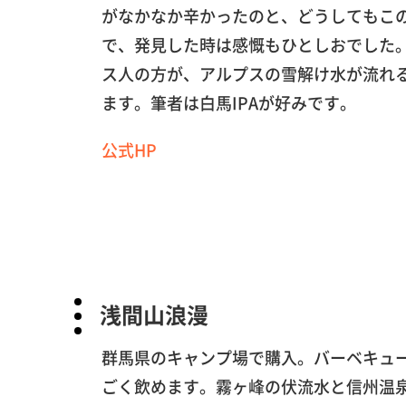
がなかなか辛かったのと、どうしてもこ
で、発見した時は感慨もひとしおでした
ス人の方が、アルプスの雪解け水が流れ
ます。筆者は白馬IPAが好みです。
公式HP
浅間山浪漫
群馬県のキャンプ場で購入。バーベキュ
ごく飲めます。霧ヶ峰の伏流水と信州温