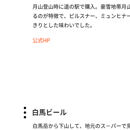
月山登山時に道の駅で購入。豪雪地帯月
るのが特徴で、ピルスナー、ミュンヒナ
きりとした味わいでした。
公式HP
白馬ビール
白馬岳から下山して、地元のス－パーで