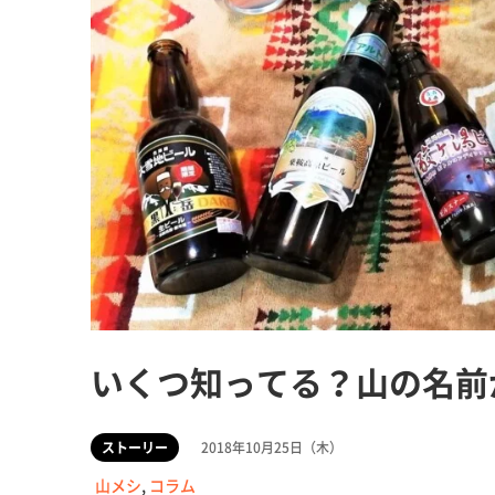
いくつ知ってる？山の名前
ストーリー
2018年10月25日（木）
山メシ
,
コラム