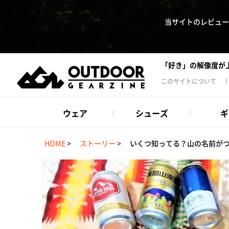
当サイトのレビュー
「好き」の解像度が
このサイトについて
ウェア
シューズ
ギ
HOME
>
ストーリー
>
いくつ知ってる？山の名前が