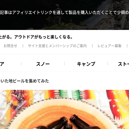
記事はアフィリエイトリンクを通して製品を購入いただくことで少額の
上がる。アウトドアがもっと楽しくなる。
お問合せ
サイト支援とメンバーシップのご案内
レビュアー募集
ア
スノー
キャンプ
スト
ついた地ビールを集めてみた