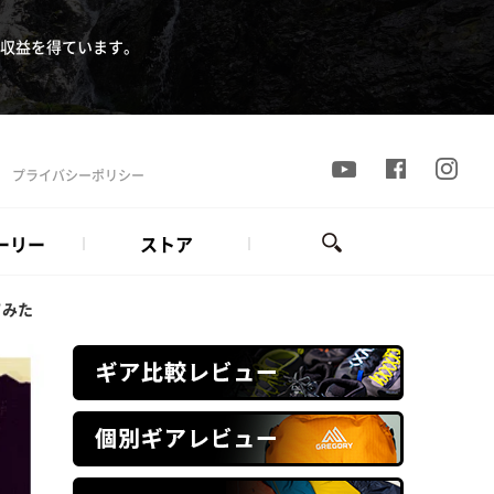
収益を得ています。
プライバシーポリシー
ーリー
ストア
てみた