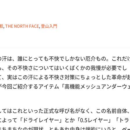
較
,
THE NORTH FACE
,
登山入門
の汗は、誰にとっても不快でしかない厄介もの。これだ
も、その不快さについてはいくばくかの我慢が必要でし
て、実はこの汗による不快さ対策にちょっとした革命が
が今回ご紹介するアイテム「高機能メッシュアンダーウ
してはこれといった正式な呼び名がなく、この名前自体
よって「ドライレイヤー」とか「0.5レイヤー」「トラ
まちまちなのが現状。ともあれ中身は端的にいうと、
ベ