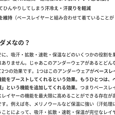
てひんやりしてしまう
汗冷え・汗戻りを軽減
を維持
（ベースレイヤーと組み合わせて着ていることが
ダメなの？
でに、吸汗・拡散・速乾・保温などのいくつかの役割を
はありません。じゃあこのアンダーウェアがあるとどん
2つの効果です。1つはこのアンダーウェアが
ベースレ
機能をブーストしてくれるという効果。もうひとつは、
減」という機能を追加してくれる効果
。つまりベースレ
スレイヤーの機能を最大限に高めることができる存在が
です。例えば冬、メリノウールなど保温に強い（汗処理
うことによって、吸汗・拡散・速乾・保温が完璧なレイ