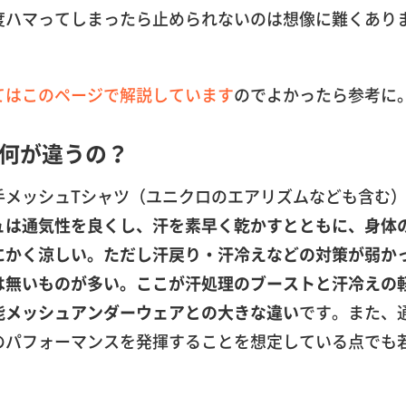
度ハマってしまったら止められないのは想像に難くあり
てはこのページで解説しています
のでよかったら参考に
何が違うの？
手メッシュTシャツ（ユニクロのエアリズムなども含む
ュは通気性を良くし、汗を素早く乾かすとともに、身体
にかく涼しい。ただし汗戻り・汗冷えなどの対策が弱か
は無いものが多い。ここが汗処理のブーストと汗冷えの
能メッシュアンダーウェアとの大きな違い
です。また、
のパフォーマンスを発揮することを想定している点でも