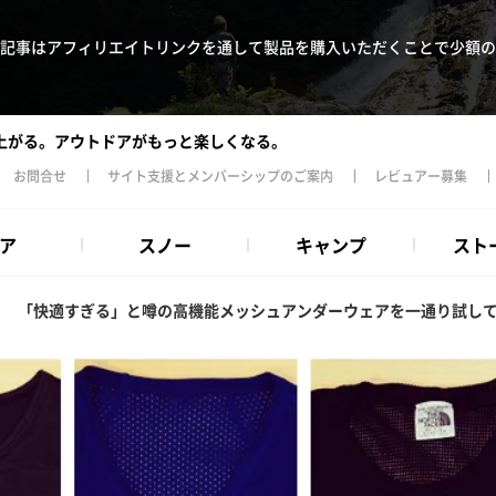
記事はアフィリエイトリンクを通して製品を購入いただくことで少額の
上がる。アウトドアがもっと楽しくなる。
お問合せ
サイト支援とメンバーシップのご案内
レビュアー募集
ア
スノー
キャンプ
スト
>
「快適すぎる」と噂の高機能メッシュアンダーウェアを一通り試し