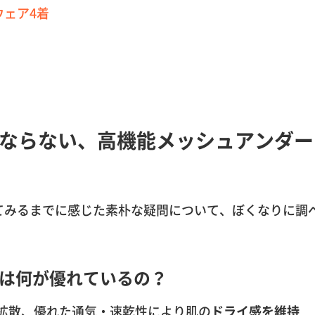
ェア4着
ならない、高機能メッシュアンダー
てみるまでに感じた素朴な疑問について、ぼくなりに調
は何が優れているの？
拡散、優れた通気・速乾性により肌の
ドライ感を維持