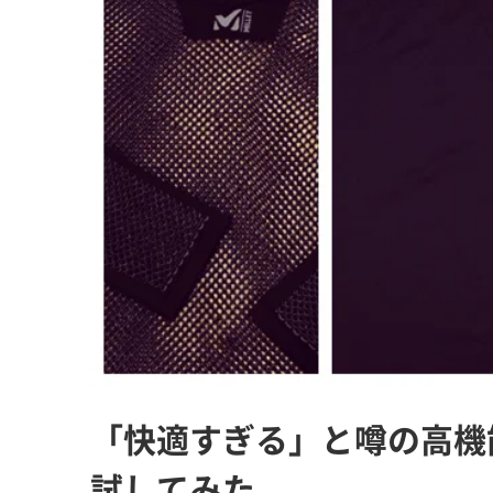
「快適すぎる」と噂の高機
試してみた