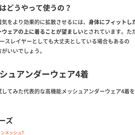
はどうやって使うの？
湿気をより効果的に拡散させるには、
身体にフィットし
ーウェアの上に着ることが望ましい
とされています。た
ベースレイヤーとしても大丈夫としている場合もあるの
方がいいでしょう。
シュアンダーウェア4着
試してみた代表的な高機能メッシュアンダーウェア4着を
リーズ
キンメッシュT