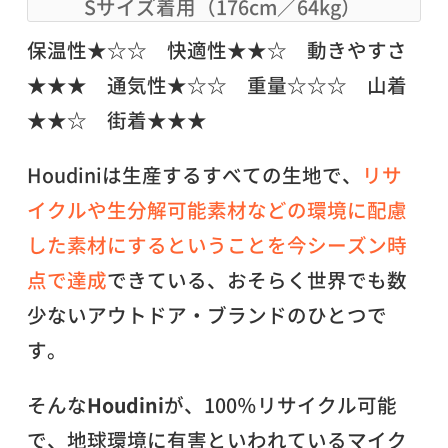
Sサイズ着用（176cm／64kg）
保温性★☆☆ 快適性★★☆ 動きやすさ
★★★ 通気性★☆☆ 重量☆☆☆ 山着
★★☆ 街着★★★
Houdiniは生産するすべての生地で、
リサ
イクルや生分解可能素材などの環境に配慮
した素材にするということを今シーズン時
点で達成
できている、おそらく世界でも数
少ないアウトドア・ブランドのひとつで
す。
そんな
Houdini
が、100％リサイクル可能
で、地球環境に有害といわれているマイク