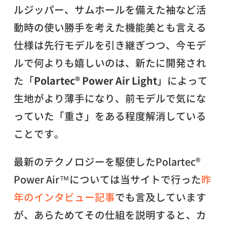
ルジッパー、サムホールを備えた袖など活
動時の使い勝手を考えた機能美とも言える
仕様は先行モデルを引き継ぎつつ、今モデ
ルで何よりも嬉しいのは、新たに開発され
た「
Polartec® Power Air Light
」によって
生地がより薄手になり、前モデルで気にな
っていた「重さ」をある程度解消している
ことです。
最新のテクノロジーを駆使したPolartec®
Power Air™については当サイトで行った
昨
年のインタビュー記事
でも言及しています
が、あらためてその仕組を説明すると、カ