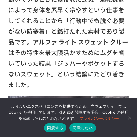
によって身体を素早く冷やすという仕事を
してくれることから「行動中でも脱ぐ必要
がない防寒着」と銘打たれた素材であり製
品です。
アルファ ライト スウェット クルー
はその特性を最大限活かすためにムダを省
いていった結果「ジッパーやポケットすら
ないスウェット」という結論にたどり着き
ました。
よりよいエクスペリエンスを提供するため、当ウェブサイトでは
Cookie を使用しています。引き続き閲覧する場合、Cookie の使用
を承諾したものとみなされます。
プライバシーポリシー
同意する
同意しない