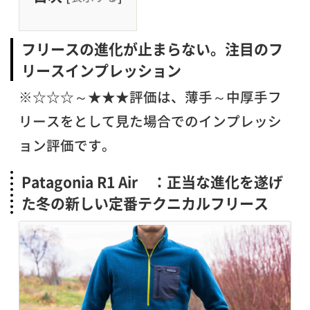
フリースの進化が止まらない。注目のフ
リースインプレッション
※☆☆☆～★★★評価は、薄手～中厚手フ
リースをとして見た場合でのインプレッシ
ョン評価です。
Patagonia R1 Air ：正当な進化を遂げ
た冬の新しい定番テクニカルフリース