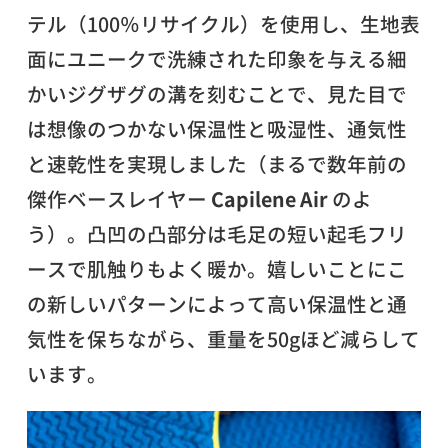
テル（100％リサイクル）を使用し、生地表
面にユニークで洗練された印象を与える細
かいジグザグの溝を刻むことで、見た目で
は想像のつかない保温性と吸湿性、通気性
と速乾性を実現しました（まるで数年前の
傑作ベースレイヤー
Capilene Air
のよ
う）。凸凹の凸部分は毛足の短い起毛フリ
ースで肌触りもよく暖か。嬉しいことにこ
の新しいパターンによって高い保温性と通
気性を保ちながら、重量を50gほど減らして
います。