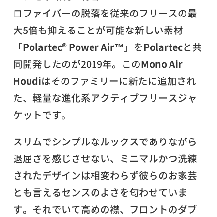
ロファイバーの脱落を従来のフリースの最
大5倍も抑えることが可能な新しい素材
「
Polartec® Power Air™
」を
Polartec
と共
同開発したのが2019年。この
Mono Air
Houdi
はそのファミリーに新たに追加され
た、軽量な進化系アクティブフリースジャ
ケットです。
スリムでシンプルなルックスでありながら
退屈さを感じさせない、ミニマルかつ洗練
されたデザインは相変わらず彼らのお家芸
とも言えるセンスのよさを匂わせていま
す。それでいて高めの襟、フロントのダブ