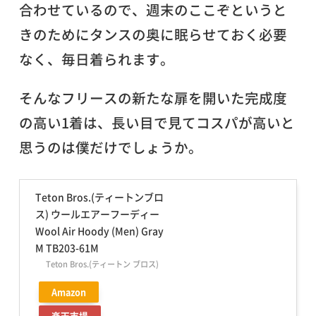
合わせているので、週末のここぞというと
きのためにタンスの奥に眠らせておく必要
なく、毎日着られます。
そんなフリースの新たな扉を開いた完成度
の高い1着は、長い目で見てコスパが高いと
思うのは僕だけでしょうか。
Teton Bros.(ティートンブロ
ス) ウールエアーフーディー
Wool Air Hoody (Men) Gray
M TB203-61M
Teton Bros.(ティートン ブロス)
Amazon
楽天市場