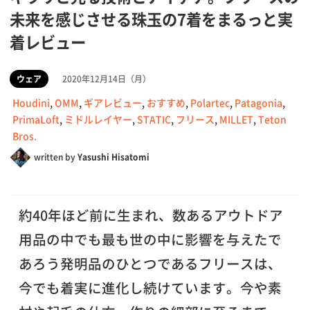
未来を感じさせる珠玉の7着をまるっと実
着レビュー
ウェア
2020年12月14日（月）
Houdini
,
OMM
,
ギアレビュー
,
おすすめ
,
Polartec
,
Patagonia
,
PrimaLoft
,
ミドルレイヤー
,
STATIC
,
フリース
,
MILLET
,
Teton
Bros.
written by
Yasushi Hisatomi
約40年ほど前に生まれ、数あるアウトドア
用品の中でも最も世の中に影響を与えたで
あろう発明品のひとつであるフリースは、
今でも着実に進化し続けています。今や素