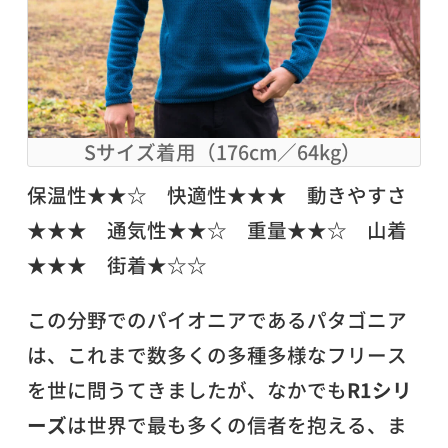
Sサイズ着用（176cm／64kg）
保温性★★☆ 快適性★★★ 動きやすさ
★★★ 通気性★★☆ 重量★★☆ 山着
★★★ 街着★☆☆
この分野でのパイオニアであるパタゴニア
は、これまで数多くの多種多様なフリース
を世に問うてきましたが、なかでも
R1シリ
ーズ
は世界で最も多くの信者を抱える、ま