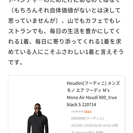
（もちろんそれ自体価値がないとは決して
思っていませんが）、山でもカフェでもレ
ストランでも、毎日の生活を豊かにしてく
れる1着、毎日に寄り添ってくれる1着を求
めている人にこそふさわしい1着と言えそう
です。
Houdini(フーディニ) メンズ
モノ エア フーディ M’s
Mono Air Houdi 900_true
black S 220714
created by
Rinker
HOUDINI(フーディニ)
¥19,800
(2026/08/08 16:42:18時
点 Amazon調べ-
詳細)