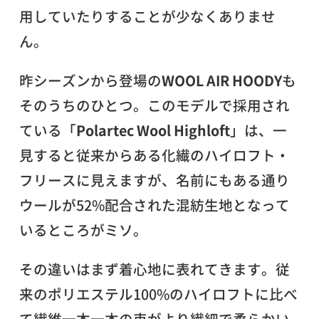
用していたりすることが少なくありませ
ん。
昨シーズンから登場の
WOOL AIR HOODY
も
そのうちのひとつ。このモデルで採用され
ている「
Polartec Wool Highloft
」は、一
見すると従来からある化繊のハイロフト・
フリースに見えますが、名前にもある通り
ウールが52%配合された混紡生地となって
いるところがミソ。
その違いはまず着心地に表れてきます。従
来のポリエステル100%のハイロフトに比べ
て繊維一本一本の束がより繊細で柔らかい