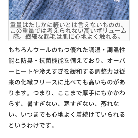
重量はたしかに軽いとは言えないものの、
この重量では考えられない高いボリューム
感。繊細な起毛は肌に心地よく触れる。
もちろんウールのもつ優れた調湿・調温性
能と防臭・抗菌機能を備えており、オーバ
ーヒートや冷えすぎを緩和する調整力は従
来の化繊フリースに比べても高いものがあ
ります。つまり、ここまで厚手にもかかわ
らず、暑すぎない、寒すぎない、蒸れな
い。いつまでも心地よく着続けていられる
というわけです。