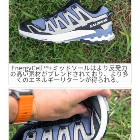
EnergyCell™+ミッドソールはより反発力
の高い素材がブレンドされており、より多
くのエネルギーリターンが得られる。