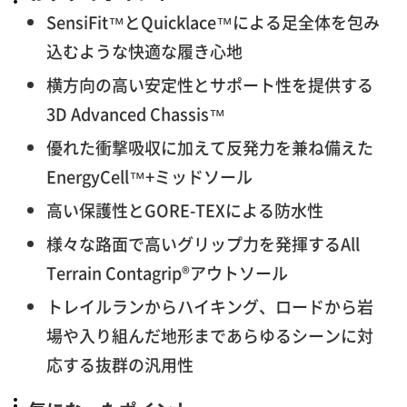
SensiFit™とQuicklace™による足全体を包み
込むような快適な履き心地
横方向の高い安定性とサポート性を提供する
3D Advanced Chassis™
優れた衝撃吸収に加えて反発力を兼ね備えた
EnergyCell™+ミッドソール
高い保護性とGORE-TEXによる防水性
様々な路面で高いグリップ力を発揮するAll
Terrain Contagrip®アウトソール
トレイルランからハイキング、ロードから岩
場や入り組んだ地形まであらゆるシーンに対
応する抜群の汎用性