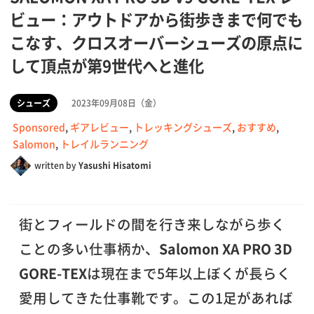
ビュー：アウトドアから街歩きまで何でも
こなす、クロスオーバーシューズの原点に
して頂点が第9世代へと進化
シューズ
2023年09月08日（金）
Sponsored
,
ギアレビュー
,
トレッキングシューズ
,
おすすめ
,
Salomon
,
トレイルランニング
written by
Yasushi Hisatomi
街とフィールドの間を行き来しながら歩く
ことの多い仕事柄か、
Salomon XA PRO 3D
GORE-TEX
は現在まで5年以上ぼくが長らく
愛用してきた仕事靴です。この1足があれば