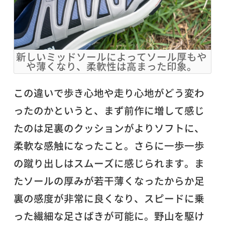
新しいミッドソールによってソール厚もや
や薄くなり、柔軟性は高まった印象。
この違いで歩き心地や走り心地がどう変わ
ったのかというと、まず前作に増して感じ
たのは足裏のクッションがよりソフトに、
柔軟な感触になったこと。さらに一歩一歩
の蹴り出しはスムーズに感じられます。ま
たソールの厚みが若干薄くなったからか足
裏の感度が非常に良くなり、スピードに乗
った繊細な足さばきが可能に。野山を駆け