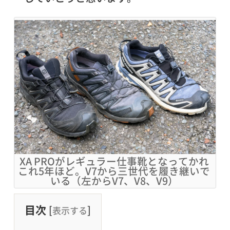
XA PROがレギュラー仕事靴となってかれ
これ5年ほど。V7から三世代を履き継いで
いる（左からV7、V8、V9）
目次
[
]
表示する