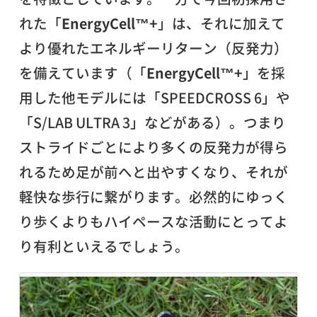
れた「
EnergyCell™+
」は、それに加えて
より優れたエネルギーリターン（反発力）
を備えています（「
EnergyCell™+
」を採
用した他モデルには「SPEEDCROSS 6」や
「S/LAB ULTRA 3」などがある）。つまり
ストライドごとにより多くの反発力が得ら
れるため足が前へと出やすくなり、それが
軽快な歩行に繋がります。必然的にゆっく
り歩くよりもハイペースな活動にとってよ
り有利といえるでしょう。