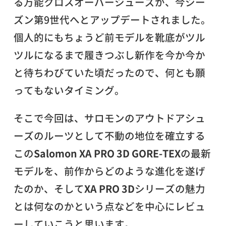
る万能クロスオーバーシューズが、今シー
ズン第9世代へとアップデートされました。
個人的にもちょうど前モデルを靴底がツル
ツルになるまで履きつぶし新作を今か今か
と待ちわびていた頃だったので、何とも願
ってもないタイミング。
そこで今回は、サロモンのアウトドアシュ
ーズのルーツとして不動の地位を確立する
この
Salomon XA PRO 3D GORE-TEX
の最新
モデルを、前作からどのような進化を遂げ
たのか、そして
XA PRO 3D
シリーズの魅力
とは何なのかという点などを中心にレビュ
ーしていこうと思います。