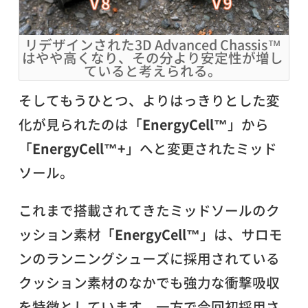
リデザインされた3D Advanced Chassis™
はやや高くなり、その分より安定性が増し
ていると考えられる。
そしてもうひとつ、よりはっきりとした変
化が見られたのは「
EnergyCell™
」から
「
EnergyCell™+
」へと変更されたミッド
ソール。
これまで搭載されてきたミッドソールのク
ッション素材「
EnergyCell™
」は、サロモ
ンのランニングシューズに採用されている
クッション素材のなかでも強力な衝撃吸収
を特徴としています。一方で今回初採用さ