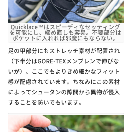
Quicklace™はスピーディなセッティング
を可能にし、締め直しも容易。不要部分は
ポケットに入れれば邪魔にもならない。
足の甲部分にもストレッチ素材が配置され
（下半分はGORE-TEXメンブレンで伸びな
いが）、ここでもよりきめ細かなフィット
感が配慮されています。ちなみにこの素材
によってシュータンの隙間から異物が侵入
することを防いでもいます。