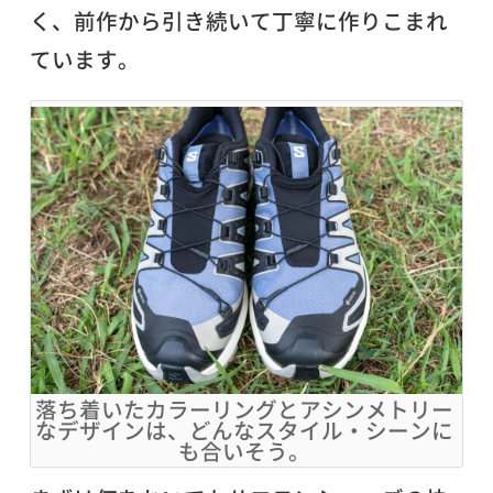
く、前作から引き続いて丁寧に作りこまれ
ています。
落ち着いたカラーリングとアシンメトリー
なデザインは、どんなスタイル・シーンに
も合いそう。