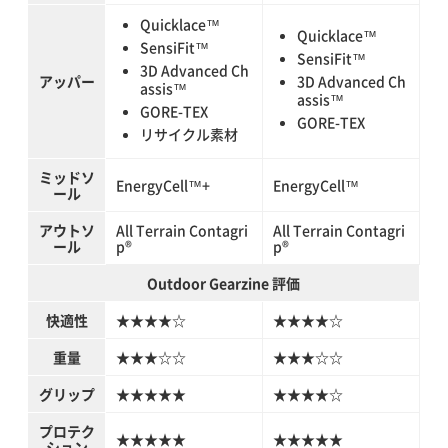
Quicklace™
Quicklace™
SensiFit™
SensiFit™
3D Advanced Ch
アッパー
3D Advanced Ch
assis™
assis™
GORE-TEX
GORE-TEX
リサイクル素材
ミッドソ
EnergyCell™+
EnergyCell™
ール
アウトソ
All Terrain Contagri
All Terrain Contagri
ール
p®
p®
Outdoor Gearzine 評価
快適性
★★★★☆
★★★★☆
重量
★★★☆☆
★★★☆☆
グリップ
★★★★★
★★★★☆
プロテク
★★★★★
★★★★★
ション