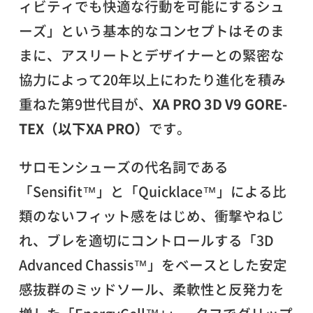
ィビティでも快適な行動を可能にするシュ
ーズ」という基本的なコンセプトはそのま
まに、アスリートとデザイナーとの緊密な
協力によって20年以上にわたり進化を積み
重ねた第9世代目が、
XA PRO 3D V9 GORE-
TEX（以下XA PRO）
です。
サロモンシューズの代名詞である
「Sensifit™」と「Quicklace™」による比
類のないフィット感をはじめ、衝撃やねじ
れ、ブレを適切にコントロールする「3D
Advanced Chassis™」をベースとした安定
感抜群のミッドソール、柔軟性と反発力を