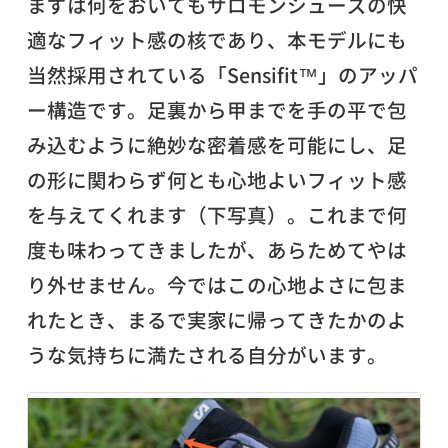
まずは何をおいてもサロモンシューズの快
適なフィット感の核であり、本モデルにも
当然採用されている「Sensifit™」のアッパ
ー構造です。足裏から甲までを手の平で包
み込むように絶妙な密着感を可能にし、足
の形に関わらず何とも心地よいフィット感
を与えてくれます（下写真）。これまで何
度も味わってきましたが、あらためてやは
り外せません。今ではこの心地よさに包ま
れたとき、まるで実家に帰ってきたかのよ
うな気持ちに満たされる自分がいます。