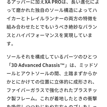
るアッパーに加え
XA PRO
は、長い進化によ
って磨かれた独自のソール構造によってハ
イカーとトレイルランナーの両方の特徴を
組み合わせたとでもいうべき絶妙なバラン
スとハイパフォーマンスを実現していま
す。
ソールそれを構成しているパーツのひとつ
「
3D Advanced Chassis™
」は、ミッドソ
ールとアウトソールの間、土踏まずからか
かとにかけての位置に立体的に成形され、
ファイバーガラスで強化されたプラスチッ
ク製フレーム。これが着地したときの衝撃
を吸収しつつねじれや左右へのブレをしっ