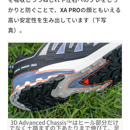
かりと防ぐことで、
XA PRO
の顔ともいえる
高い安定性を生み出しています（下写
真）。
3D Advanced Chassis™はヒール部分だけ
でなく土踏まずの下あたりまで伸びて、足