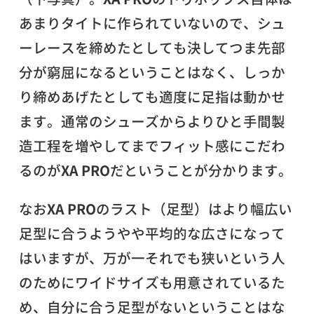
あまりタイトに作られていないので、シュ
ーレースを締めたとしても決してつま先部
分が窮屈になるということはなく、しっか
り締めあげたとしても適度に足指は動かせ
ます。通常のシューズからよりひと手間製
造工程を増やしてまでフィット感にこだわ
るのが
XA PRO
だということが分かります。
なお
XA PRO
のラスト（足型）はより幅広い
足型に合うようやや平均的な広さになって
はいますが、万が一それでも狭いという人
のためにワイドサイズも用意されているた
め、自分に合う足型がないということはな