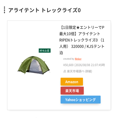
アライテント トレックライズ0
【1日限定★エントリーでP
最大10倍】アライテント
RIPENトレックライズ0 （1
人用） 320000 / KJSテント
泊
created by
Rinker
¥50,600
(2026/08/08 21:07:45時
点 楽天市場調べ-
詳細)
Amazon
楽天市場
Yahooショッピング