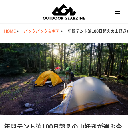
HOME
>
バックパック＆ギア
>
年間テント泊100日超えの山好
年間テント泊100日超えの山好きが選ぶ今