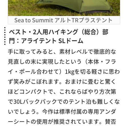
Sea to Summit アルトTRプラステント
ベスト・2人用ハイキング（総合）部
門：アライテント SLドーム
手に取ってみると、素材レベルで徹底的な
見直しの末に実現したという（本体・フラ
イ・ポール合わせて）1kgを切る軽さに思わ
ず笑みがこぼれます。おまけに畳むと驚く
ほどコンパクトで、これならばやり方次第
で30Lバックパックでのテント泊も難しくな
いでしょう。今作は標準付属の専用アンダ
ーシートの使用が推奨されています。賛否