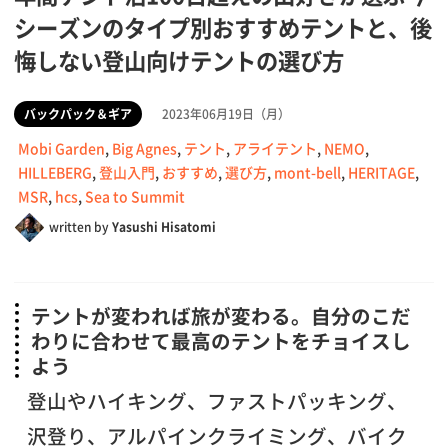
シーズンのタイプ別おすすめテントと、後
悔しない登山向けテントの選び方
バックパック＆ギア
2023年06月19日（月）
Mobi Garden
,
Big Agnes
,
テント
,
アライテント
,
NEMO
,
HILLEBERG
,
登山入門
,
おすすめ
,
選び方
,
mont-bell
,
HERITAGE
,
MSR
,
hcs
,
Sea to Summit
written by
Yasushi Hisatomi
テントが変われば旅が変わる。自分のこだ
わりに合わせて最高のテントをチョイスし
よう
登山やハイキング、ファストパッキング、
沢登り、アルパインクライミング、バイク