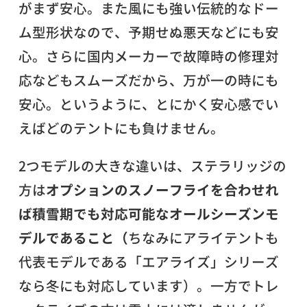
がまず安心。また風にも強い伝統的なドー
ム型形状なので、予期せぬ悪天などにも安
心。さらに国内メーカーで故障時の修理対
応などもスムーズだから、万が一の時にも
安心。というように、とにかく安心感でい
えばどのテントにも負けません。
2つモデルの大きな違いは、ステラリッジの
方は
オプションのスノーフライを合わせれ
ば積雪期でも対応可能なオールシーズンモ
デルであること
（
ちなみにアライテントも
代表モデルである「エアライズ」シリーズ
なら冬にも対応しています）。一方でトレ