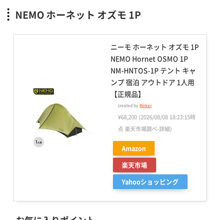
NEMO ホーネット オズモ 1P
ニーモ ホーネット オズモ 1P
NEMO Hornet OSMO 1P
NM-HNTOS-1P テント キャ
ンプ 宿泊 アウトドア 1人用
【正規品】
created by
Rinker
¥68,200
(2026/08/08 18:23:15時
点 楽天市場調べ-
詳細)
Amazon
楽天市場
Yahooショッピング