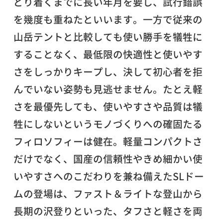
どり着くまでに長い年月を要し、試行錯誤
を幾度も重ねたといいます。一方で従来の
山岳テントと比較しても使い勝手を犠牲に
することなく、最低限の快適性と使いやす
さをしっかりキープし、決して初心者を拒
んでいない姿勢も見逃せません。たとえ軽
さを最優先しても、使いやすさや品質は犠
牲にしないというモノづくりへの確固たる
フィロソフィーは健在。軽量コンパクトさ
だけでなく、国産の信頼性やきめ細かい使
いやすさへのこだわりを兼ね備えたSLドー
ムの登場は、ファスト＆ライトな登山から
長期の沢登りといった、タフさと軽さを両