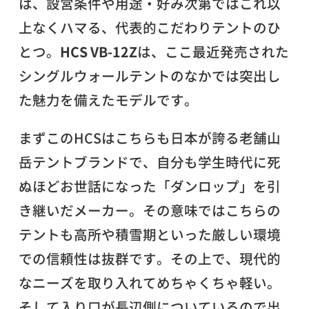
は、設営条件や用途・好み次第ではこれ以
上なくハマる、代表的こだわりテントのひ
とつ。
HCS VB-12Z
は、ここ最近発売された
シングルウォールテントのなかでは突出し
た魅力を備えたモデルです。
まずこのHCSはこちらも日本が誇る老舗山
岳テントブランドで、自分も学生時代に死
ぬほどお世話になった「ダンロップ」を引
き継いだメーカー。その意味ではこちらの
テントも高所や積雪期といった厳しい環境
での信頼性は抜群です。その上で、現代的
なニーズを取り入れてめちゃくちゃ軽い。
そして入り口が長辺側についているので出