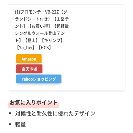
(1)プロモンテ・VB-22Z（グ
ランドシート付き）【山岳テ
ント】【お買い得】【超軽量
シングルウォール登山テン
ト】【登山】【キャンプ】
【Ya_hei】【HCS】
Amazon
楽天市場
Yahooショッピング
お気に入りポイント
対候性と耐久性に優れたデザイン
軽量