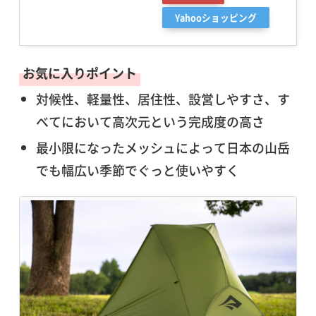
Yahooショッピング
お気に入りポイント
対候性、軽量性、居住性、設営しやすさ、す
べてにおいて高次元という完成度の高さ
最小限になったメッシュによって日本の山岳
でも幅広い季節でぐっと使いやすく