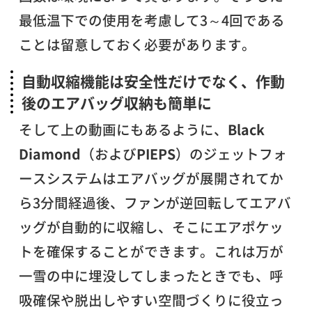
最低温下での使用を考慮して3～4回である
ことは留意しておく必要があります。
自動収縮機能は安全性だけでなく、作動
後のエアバッグ収納も簡単に
そして上の動画にもあるように、
Black
Diamond
（および
PIEPS
）のジェットフォ
ースシステムはエアバッグが展開されてか
ら3分間経過後、ファンが逆回転してエアバ
ッグが自動的に収縮し、そこにエアポケッ
トを確保することができます。これは万が
一雪の中に埋没してしまったときでも、呼
吸確保や脱出しやすい空間づくりに役立っ