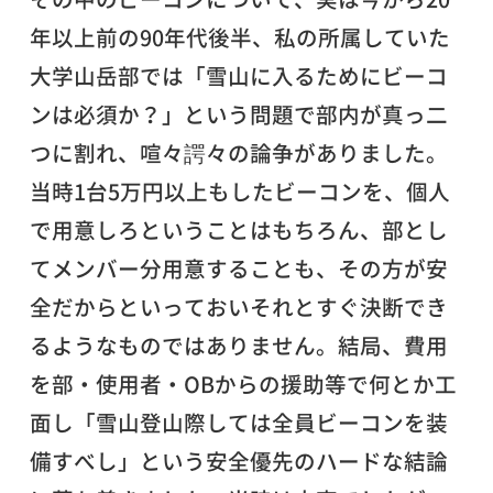
年以上前の90年代後半、私の所属していた
大学山岳部では「雪山に入るためにビーコ
ンは必須か？」という問題で部内が真っ二
つに割れ、喧々諤々の論争がありました。
当時1台5万円以上もしたビーコンを、個人
で用意しろということはもちろん、部とし
てメンバー分用意することも、その方が安
全だからといっておいそれとすぐ決断でき
るようなものではありません。結局、費用
を部・使用者・OBからの援助等で何とか工
面し「雪山登山際しては全員ビーコンを装
備すべし」という安全優先のハードな結論