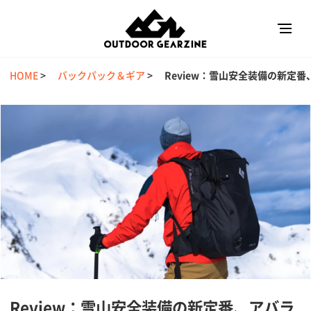
HOME
>
バックパック＆ギア
>
Review：雪山安全装備の新定番
Review：雪山安全装備の新定番、アバラ