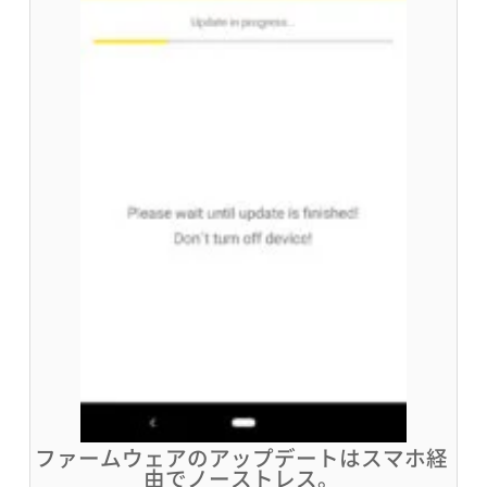
ファームウェアのアップデートはスマホ経
由でノーストレス。