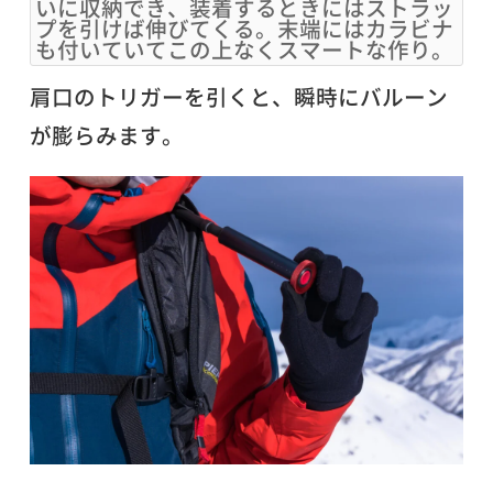
いに収納でき、装着するときにはストラッ
プを引けば伸びてくる。末端にはカラビナ
も付いていてこの上なくスマートな作り。
肩口のトリガーを引くと、瞬時にバルーン
が膨らみます。