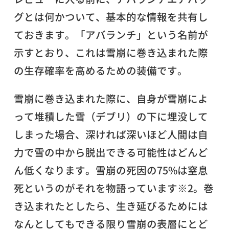
グとは何かついて、基本的な情報を共有し
ておきます。「アバランチ」という名前が
示すとおり、これは雪崩に巻き込まれた際
の生存確率を高めるための装備です。
雪崩に巻き込まれた際に、自身が雪崩によ
って堆積した雪（デブリ）の下に埋没して
しまった場合、深ければ深いほど人間は自
力で雪の中から脱出できる可能性はどんど
ん低くなります。雪崩の死因の75%は窒息
死というのがそれを物語っています※2。巻
き込まれたとしたら、生き延びるためには
なんとしてもできる限り雪崩の表層にとど