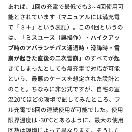
あれば、1回の充電で最低でも3～4回使用可
能とされています（マニュアルには満充電
で「３＋」という表記）。この4回というの
は、「
ミスユース（誤操作）・ハイクアッ
プ時のアバランチパス通過時・滑降時・雪
崩が起きた直後の二次雪崩
」のすべてが起
きてしまったとしても無充電で対応が可能
という、最悪のケースを想定された設計と
のこと。ちなみに非公式ですが、自宅の室
温20℃ほどの環境で試してみたところ、フ
ル充電で8回の連続使用が可能でした。使用
限界温度は -30℃とあるように、最大の使用
回数は環境によって異なります。そうした