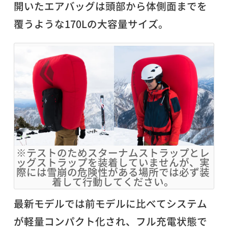
開いたエアバッグは頭部から体側面までを
覆うような170Lの大容量サイズ。
※テストのためスターナムストラップとレ
ッグストラップを装着していませんが、実
際には雪崩の危険性がある場所では必ず装
着して行動してください。
最新モデルでは前モデルに比べてシステム
が軽量コンパクト化され、フル充電状態で