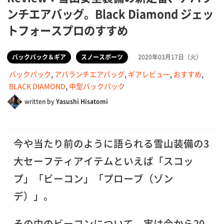
ンチエアバッグ。Black Diamond ジェッ
トフォースプロのすすめ
バックパック＆ギア
スノースポーツ
2020年03月17日（火）
バックパック
,
アバランチエアバッグ
,
ギアレビュー
,
おすすめ
,
BLACK DIAMOND
,
中型バックパック
written by
Yasushi Hisatomi
今や当たり前のように語られる雪山装備の3
大セーフティアイテムといえば「スコッ
プ」「ビーコン」「プローブ（ゾン
デ）」。
その中のビーコンについて、実は今から20