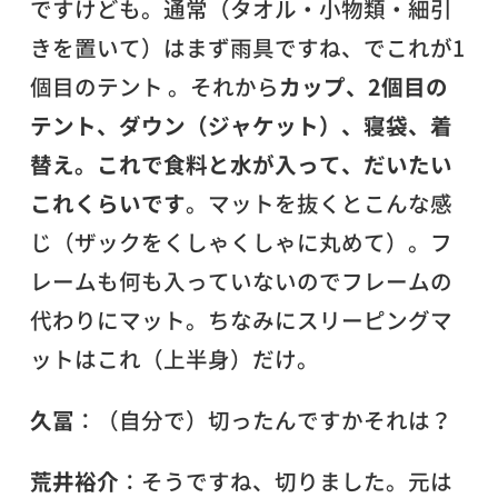
ですけども。通常（タオル・小物類・細引
きを置いて）はまず雨具ですね、でこれが1
個目のテント 。それから
カップ、2個目の
テント、ダウン（ジャケット）、寝袋、着
替え。これで食料と水が入って、だいたい
これくらいです
。マットを抜くとこんな感
じ（ザックをくしゃくしゃに丸めて）。フ
レームも何も入っていないのでフレームの
代わりにマット。ちなみにスリーピングマ
ットはこれ（上半身）だけ。
久冨
：（自分で）切ったんですかそれは？
荒井裕介
：そうですね、切りました。元は