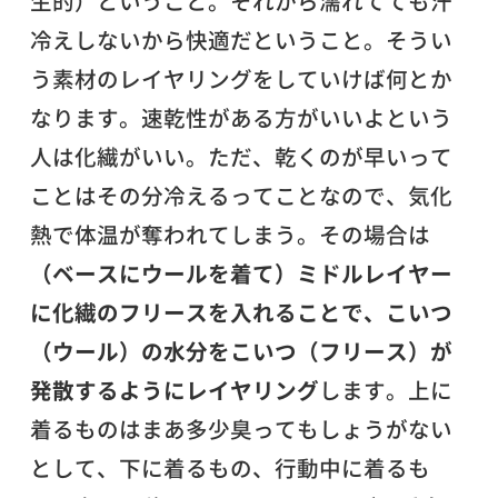
生的）ということ。それから濡れてても汗
冷えしないから快適だということ。そうい
う素材のレイヤリングをしていけば何とか
なります。速乾性がある方がいいよという
人は化繊がいい。ただ、乾くのが早いって
ことはその分冷えるってことなので、気化
熱で体温が奪われてしまう。その場合は
（ベースにウールを着て）ミドルレイヤー
に化繊のフリースを入れることで、こいつ
（ウール）の水分をこいつ（フリース）が
発散するようにレイヤリング
します。上に
着るものはまあ多少臭ってもしょうがない
として、下に着るもの、行動中に着るも