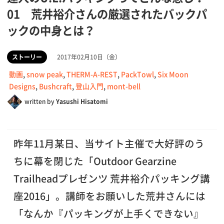
01 荒井裕介さんの厳選されたバックパ
ックの中身とは？
ストーリー
2017年02月10日（金）
動画
,
snow peak
,
THERM-A-REST
,
PackTowl
,
Six Moon
Designs
,
Bushcraft
,
登山入門
,
mont-bell
written by
Yasushi Hisatomi
昨年11月某日、当サイト主催で大好評のう
ちに幕を閉じた「Outdoor Gearzine
Trailheadプレゼンツ 荒井裕介パッキング講
座2016」。講師をお願いした荒井さんには
「なんか『パッキングが上手くできない』