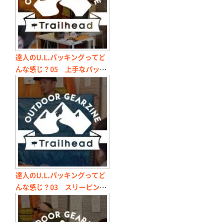
達人のU.L.パッキングってど
んな感じ？05 上手なパッキ
ングのコツと賢いバックパッ
クの選び方
達人のU.L.パッキングってど
んな感じ？03 スリーピング
バッグ＆スリーピングパッド
活用術