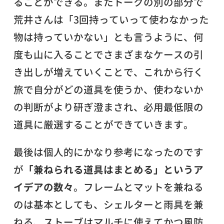
ることができる。またトークの別の部分で
荒井さんは「3回持っていって使わなかった
物は持っていかない」とも言うように、何
度も山に入ることでさまざまなケースの引
き出しが増えていくことで、これから行く
旅で自分がどの道具を使うか、使わないか
の判断がより研ぎ澄まされ、必用最低限の
道具に厳選することができていきます。
最後は個人的にかなり参考になったのです
が
「兼ねられる道具はまとめる」というア
イデアの数々
。フレームとマットを兼ねる
のは基本としても、シェルターと雨具を兼
ねる、ストーブはマルチに使えてかつ風防