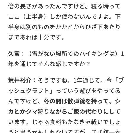
倍の長さがあったんですけど。寝る時って
ここ（上半身）しか使わないんですよ。下
半身は別のものをかかとからひざ下あたり
まであれば十分です。
久冨
：（雪がない場所でのハイキングは）1
年を通じてそんな感じですか？
荒井裕介
：そうですね、1年通じて。今「ブ
ッシュクラフト」っていう遊びをやってる
んですけど、
冬の間は散弾銃を持って、シ
カとかクマ狩りながらご飯の代わりにして
います
。じゃぁ食料もたなきゃ軽いでしょ
うと思うかもしれないですが、まず銃一本