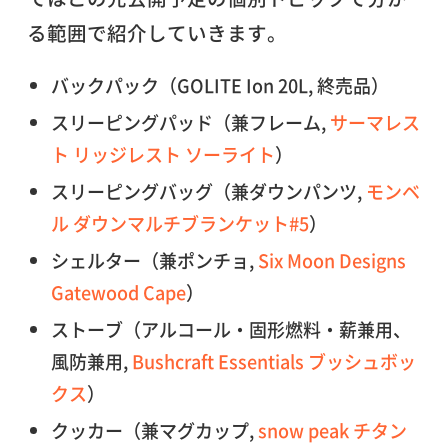
る範囲で紹介していきます。
バックパック（GOLITE Ion 20L, 終売品）
スリーピングパッド（兼フレーム,
サーマレス
ト リッジレスト ソーライト
）
スリーピングバッグ（兼ダウンパンツ,
モンベ
ル ダウンマルチブランケット#5
）
シェルター（兼ポンチョ,
Six Moon Designs
Gatewood Cape
）
ストーブ（アルコール・固形燃料・薪兼用、
風防兼用,
Bushcraft Essentials ブッシュボッ
クス
）
クッカー（兼マグカップ,
snow peak チタン