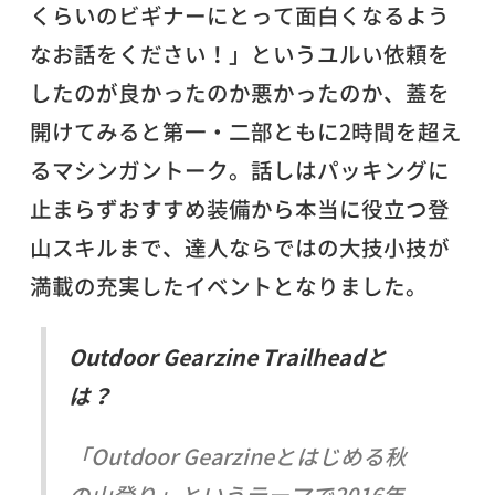
くらいのビギナーにとって面白くなるよう
なお話をください！」というユルい依頼を
したのが良かったのか悪かったのか、蓋を
開けてみると第一・二部ともに2時間を超え
るマシンガントーク。話しはパッキングに
止まらずおすすめ装備から本当に役立つ登
山スキルまで、達人ならではの大技小技が
満載の充実したイベントとなりました。
Outdoor Gearzine Trailheadと
は？
「Outdoor Gearzineとはじめる秋
の山登り」というテーマで2016年