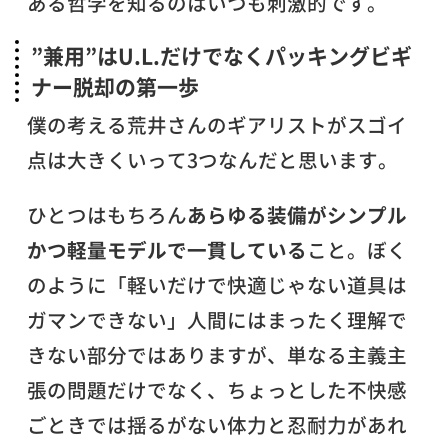
ある哲学を知るのはいつも刺激的です。
”兼用”はU.L.だけでなくパッキングビギ
ナー脱却の第一歩
僕の考える荒井さんのギアリストがスゴイ
点は大きくいって3つなんだと思います。
ひとつはもちろん
あらゆる装備がシンプル
かつ軽量モデルで一貫している
こと。ぼく
のように「軽いだけで快適じゃない道具は
ガマンできない」人間にはまったく理解で
きない部分ではありますが、単なる主義主
張の問題だけでなく、ちょっとした不快感
ごときでは揺るがない体力と忍耐力があれ