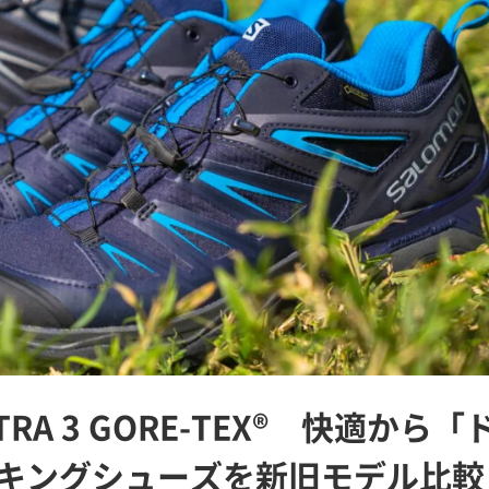
LTRA 3 GORE-TEX® 快適から「
キングシューズを新旧モデル比較