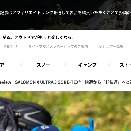
記事はアフィリエイトリンクを通して製品を購入いただくことで少額の
上がる。アウトドアがもっと楽しくなる。
お問合せ
サイト支援とメンバーシップのご案内
レビュアー募集
ア
スノー
キャンプ
スト
eview：SALOMON X ULTRA 3 GORE-TEX® 快適から「