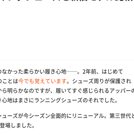
のなかった柔らかい履き心地──。2年前、はじめて
のことは
今でも覚えています
。シューズ周りが保護され
から明らかなのですが、履いてすぐ感じられるアッパー
き心地はまさにランニングシューズのそれでした。
シューズが今シーズン全面的にリニューアル。第三世代
登場しました。