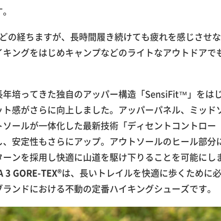
す。
ほどの経ちますが、長時間履き続けても疲れを感じさせな
イキングをはじめキャンプなどのライトなアウトドアで
培ってきた独自のアッパー構造「SensiFit™」をは
ット感がさらに向上しました。アッパーパネル、ミッド
トソールが一体化した最新技術「ディセントコントロー
し、安定性もさらにアップ。アウトソールのヒール部分
ターンを採用し快適に山道を駆け下りることを可能にし
A 3 GORE-TEX®
は、長いトレイルを快適に歩くために
ブランドにおける不動の定番ハイキングシューズです。