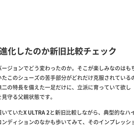
進化したのか新旧比較チェック
バージョンでどう変わったのか。そこが楽しみなのはも
いたこのシューズの苦手部分がどれだけ克服されている
無二の特長を備えた一足だけに、立派に育っていて欲し
を見守る父親状態です。
履いていた
X ULTRA 2
と新旧比較しながら、典型的なハ
コンディションのなかも歩いてみて、そのインプレッシ