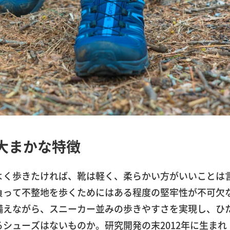
X®の大まかな特徴
よく歩きたければ、靴は軽く、柔らかい方がいいことは
負って不整地を歩くためにはある程度の堅牢性が不可欠
備えながら、スニーカー並みの歩きやすさを実現し、ひ
シューズはないものか。研究開発の末2012年に生まれ