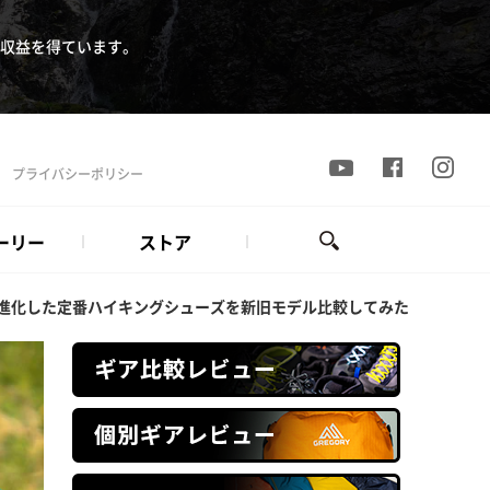
収益を得ています。
プライバシーポリシー
ーリー
ストア
ド快適」へと進化した定番ハイキングシューズを新旧モデル比較してみた