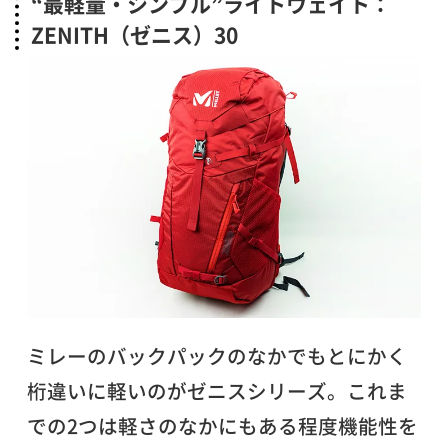
“最軽量・シンプル”ライトウェイト：
ZENITH（ゼニス）30
ミレーのバックパックのなかでもとにかく
桁違いに軽いのがゼニスシリーズ。これま
での2つは軽さのなかにもある程度機能性を