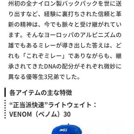
州初の全ナイロン製バックパックを世に送
り出すなど、経験に裏打ちされた信頼と革
新の精神は、今でも脈々と受け継がれてい
ます。そんなヨーロッパのアルピニズムの
雄でもあるミレーが導き出した答えは、ど
れも「これぞミレー」でありながらも、継
承されてきたDNAの配分がそれぞれ微妙に
異なる優等生3兄弟でした。
各アイテムの主な特徴
“正当派快速”ライトウェイト：
VENOM（ベノム）30