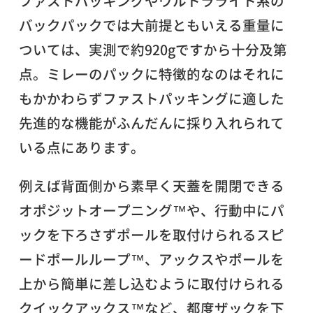
ファストパッキングやウルトラライト系の
バックパックでは大前提ともいえる重量に
ついては、実測で約920gですから十分及第
点。ミレーのパックに特徴的なのはそれに
もかかわらずファストパッキングに適した
先進的な機能がふんだんに採り入れられて
いる点にあります。
例えば背面側から素早く天蓋を開閉できる
オポジットオープニング™や、行動中にパ
ックを下ろさずポールを取付けられるスピ
ードポールループ™、アックスやポールを
上から簡単に差し込むように取付けられる
クイックアックス™など、都度ザックを下