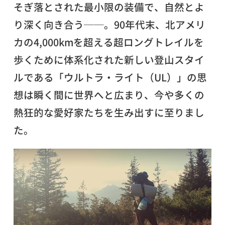
そぎ落とされた最小限の装備で、自然とよ
り深く向き合う──。90年代末、北アメリ
カの4,000kmを超える超ロングトレイルを
歩くために体系化された新しい登山スタイ
ルである「ウルトラ・ライト（UL）」の思
想は瞬く間に世界へと広まり、今や多くの
熱狂的な愛好家たちを生み出すに至りまし
た。