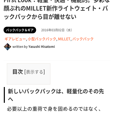
顔ぶれのMILLET新作ライトウェイト・バ
ックパックから目が離せない
バックパック＆ギア
2016年03月02日（水）
ギアレビュー
,
小型バックパック
,
MILLET
,
バックパック
written by
Yasushi Hisatomi
目次
[
]
表示する
新しいバックパックは、軽量化のその先
へ
必要以上の重荷で身を固めるのではなく、