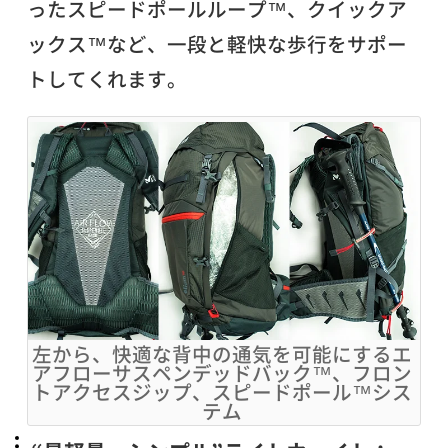
ったスピードポールループ™、クイックア
ックス™など、一段と軽快な歩行をサポー
トしてくれます。
左から、快適な背中の通気を可能にするエ
アフローサスペンデッドバック™、フロン
トアクセスジップ、スピードポール™シス
テム