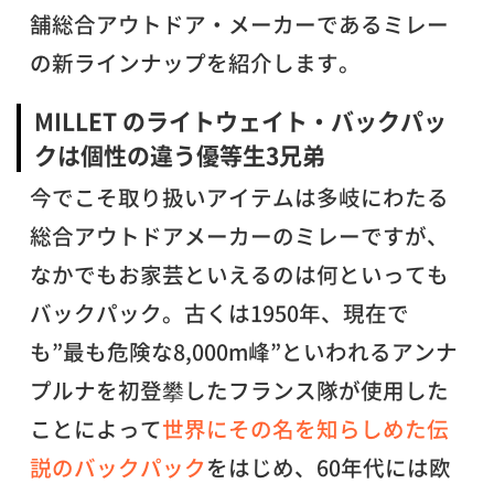
舗総合アウトドア・メーカーであるミレー
の新ラインナップを紹介します。
MILLET のライトウェイト・バックパッ
クは個性の違う優等生3兄弟
今でこそ取り扱いアイテムは多岐にわたる
総合アウトドアメーカーのミレーですが、
なかでもお家芸といえるのは何といっても
バックパック。古くは1950年、現在で
も”最も危険な8,000m峰”といわれるアンナ
プルナを初登攀したフランス隊が使用した
ことによって
世界にその名を知らしめた伝
説のバックパック
をはじめ、60年代には欧