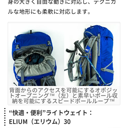
身の大きく自由な動きに対応し、テクニカ
ルな地形にも柔軟に対応します。
背面からのアクセスを可能にするオポジッ
トオープニング™（左）と素早いポール収
納を可能にするスピードポールループ™
“快適・便利”ライトウェイト：
ELIUM（エリウム）30